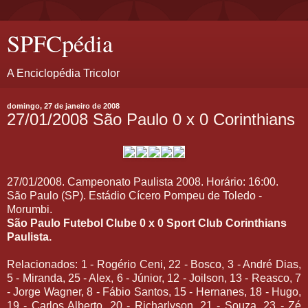
SPFCpédia
A Enciclopédia Tricolor
domingo, 27 de janeiro de 2008
27/01/2008 São Paulo 0 x 0 Corinthians
27/01/2008. Campeonato Paulista 2008. Horário: 16:00.
São Paulo (SP). Estádio Cícero Pompeu de Toledo -
Morumbi.
São Paulo Futebol Clube 0 x 0 Sport Club Corinthians
Paulista.
Relacionados: 1 - Rogério Ceni, 22 - Bosco, 3 - André Dias,
5 - Miranda, 25 - Alex, 6 - Júnior, 12 - Joilson, 13 - Reasco, 7
- Jorge Wagner, 8 - Fábio Santos, 15 - Hernanes, 18 - Hugo,
19 - Carlos Alberto, 20 - Richarlyson, 21 - Souza, 23 - Zé