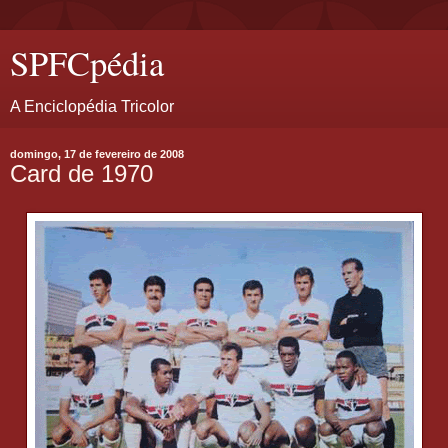
SPFCpédia
A Enciclopédia Tricolor
domingo, 17 de fevereiro de 2008
Card de 1970