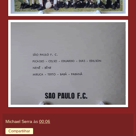
Michael Serra
às
00:06
Compartilhar