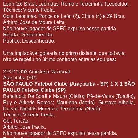
León (Zé Brás), Leônidas, Remo e Teixeirinha (Leopoldo).
Técnico: Vicente Feola.
Gols: Leônidas, Ponce de León (2), China (4) e Zé Brás.
Árbitro: José de Moura Leite.
Não houve jogador do SPFC expulso nessa partida.
Renda: Desconhecida.
Público: Desconhecido.
Uma implacável goleada no primo distante, que todavia,
não se repetiu no último confronto entre as equipes:
27/07/1952 Amistoso Nacional
Araçatuba (SP)
SÃO PAULO Futebol Clube (Araçatuba - SP) 1 X 1 SÃO
PAULO Futebol Clube (SP)
Bertolucci; De Sordi e Mauro (Clélio); Pé-de-Valsa (Turcão),
Ruy e Alfredo Ramos; Maurinho (Marin), Gustavo Albella,
Durval, Nicolás Moreno e Teixeirinha (Nenê).
Técnico: Vicente Feola.
Gol: Turcão.
Árbitro: José Paula.
Não houve jogador do SPFC expulso nessa partida.