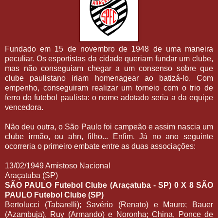
Fundado em 15 de novembro de 1948 de uma maneira
peculiar. Os esportistas da cidade queriam fundar um clube,
mas não conseguiam chegar a um consenso sobre que
clube paulistano iriam homenagear ao batizá-lo. Com
empenho, conseguiram realizar um torneio com o trio de
ferro do futebol paulista: o nome adotado seria a da equipe
vencedora.
Não deu outra, o São Paulo foi campeão e assim nascia um
clube irmão, ou ahn, filho... Enfim. Já no ano seguinte
ocorreria o primeiro embate entre as duas associações:
13/02/1949 Amistoso Nacional
Araçatuba (SP)
SÃO PAULO Futebol Clube (Araçatuba - SP) 0 X 8 SÃO
PAULO Futebol Clube (SP)
Bertolucci (Tabarelli); Savério (Renato) e Mauro; Bauer
(Azambuja), Ruy (Armando) e Noronha; China, Ponce de