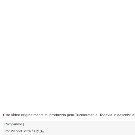
Este vídeo originalmente foi produzido pela Tricolormania. Todavia, o descobri em
Compartilhe
|
Por
Michael Serra
às
21:42