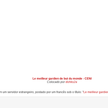
Le meilleur gardien de but du monde - CENI
Colocado por
dohko2a
 um servidor estrangeiro, postado por um francês sob o título: "
Le meilleur gardi