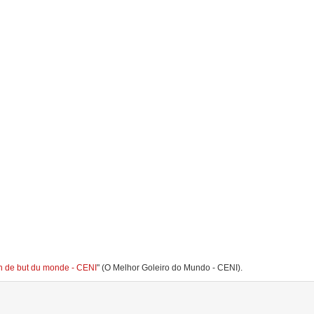
en de but du monde - CENI
" (O Melhor Goleiro do Mundo - CENI).