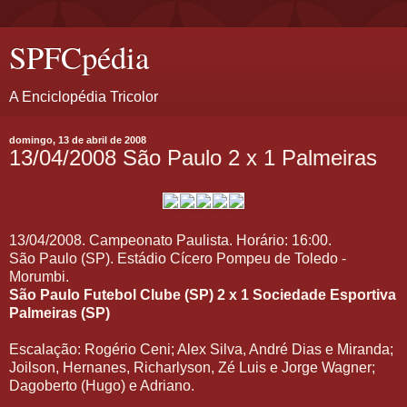
SPFCpédia
A Enciclopédia Tricolor
domingo, 13 de abril de 2008
13/04/2008 São Paulo 2 x 1 Palmeiras
13/04/2008. Campeonato Paulista. Horário: 16:00.
São Paulo (SP). Estádio Cícero Pompeu de Toledo -
Morumbi.
São Paulo Futebol Clube (SP)
2 x 1
Sociedade Esportiva
Palmeiras (SP)
Escalação: Rogério Ceni; Alex Silva, André Dias e Miranda;
Joilson, Hernanes, Richarlyson, Zé Luis e Jorge Wagner;
Dagoberto (Hugo) e Adriano.