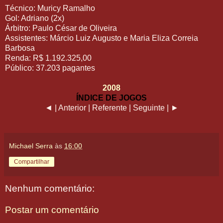
Técnico: Muricy Ramalho
Gol: Adriano (2x)
Árbitro: Paulo César de Oliveira
Assistentes: Márcio Luiz Augusto e Maria Eliza Correia
Barbosa
Renda: R$ 1.192.325,00
Público: 37.203 pagantes
2008
ÍNDICE DE JOGOS
◄ | Anterior | Referente | Seguinte | ►
Michael Serra
às
16:00
Compartilhar
Nenhum comentário:
Postar um comentário