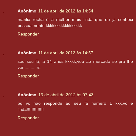
Anônimo
11 de abril de 2012 às 14:54
marilia rocha é a mulher mais linda que eu ja conheci
pessoalmente kkkkkkkkkkkkkkkkk
Responder
Anônimo
11 de abril de 2012 às 14:57
sou seu fã, a 14 anos kkkkk,vou ao mercado so pra lhe
ver...........rs
Responder
Anônimo
13 de abril de 2012 às 07:43
pq vc nao responde ao seu fã numero 1 kkk,vc é
linda!!!!!!!!!!!!!!
Responder