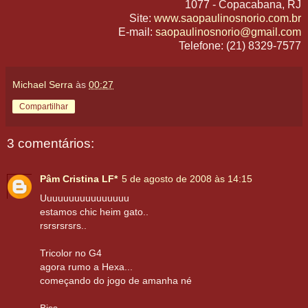
1077 - Copacabana, RJ
Site:
www.saopaulinosnorio.com.br
E-mail:
saopaulinosnorio@gmail.com
Telefone: (21) 8329-7577
Michael Serra
às
00:27
Compartilhar
3 comentários:
Pâm Cristina LF*
5 de agosto de 2008 às 14:15
Uuuuuuuuuuuuuuuu
estamos chic heim gato..
rsrsrsrsrs..
Tricolor no G4
agora rumo a Hexa...
começando do jogo de amanha né