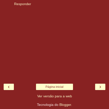
Responder
‹
›
Página inicial
Ver versão para a web
Tecnologia do
Blogger
.