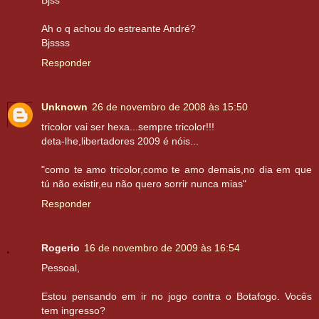
Bjss
Ah o q achou do estreante André?
Bjssss
Responder
Unknown
26 de novembro de 2008 às 15:50
tricolor vai ser hexa...sempre tricolor!!!
deta-lhe,libertadores 2009 é nóis...
"como te amo tricolor,como te amo demais,no dia em que
tú não existir,eu não quero sorrir nunca mias"
Responder
Rogerio
16 de novembro de 2009 às 16:54
Pessoal,
Estou pensando em ir no jogo contra o Botafogo. Vocês
tem ingresso?