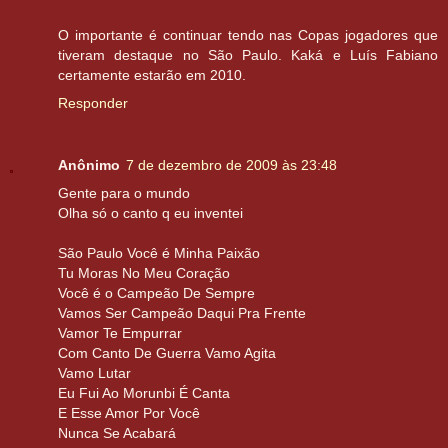
O importante é continuar tendo nas Copas jogadores que
tiveram destaque no São Paulo. Kaká e Luís Fabiano
certamente estarão em 2010.
Responder
Anônimo
7 de dezembro de 2009 às 23:48
Gente para o mundo
Olha só o canto q eu inventei
São Paulo Você é Minha Paixão
Tu Moras No Meu Coração
Você é o Campeão De Sempre
Vamos Ser Campeão Daqui Pra Frente
Vamor Te Empurrar
Com Canto De Guerra Vamo Agita
Vamo Lutar
Eu Fui Ao Morunbi É Canta
E Esse Amor Por Você
Nunca Se Acabará