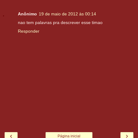
Anônimo
19 de maio de 2012 às 00:14
nao tem palavras pra descrever esse timao
Responder
‹
›
Página inicial