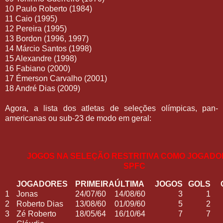
10 Paulo Roberto (1984)
11 Caio (1995)
12 Pereira (1995)
13 Bordon (1996, 1997)
14 Márcio Santos (1998)
15 Alexandre (1998)
16 Fabiano (2000)
17 Émerson Carvalho (2001)
18 André Dias (2009)
Agora, a lista dos atletas de seleções olímpicas, pan-
americanas ou sub-23 de modo em geral:
JOGOS NA SELEÇÃO RESTRITIVA COMO JOGADO
SPFC
JOGADORES
PRIMEIRA
ÚLTIMA
JOGOS
GOLS
1
Jonas
24/07/60
14/08/60
3
1
2
Roberto Dias
13/08/60
01/09/60
5
2
3
Zé Roberto
18/05/64
16/10/64
7
7