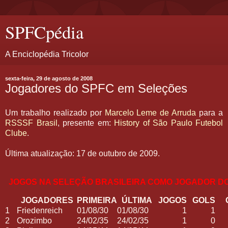
SPFCpédia
A Enciclopédia Tricolor
sexta-feira, 29 de agosto de 2008
Jogadores do SPFC em Seleções
Um trabalho realizado por
Marcelo Leme de Arruda
para a
RSSSF
Brasil
, presente em:
History of São Paulo Futebol
Clube
.
Última atualização: 17 de outubro de 2009.
JOGOS NA SELEÇÃO BRASILEIRA COMO JOGADOR D
JOGADORES
PRIMEIRA
ÚLTIMA
JOGOS
GOLS
1
Friedenreich
01/08/30
01/08/30
1
1
2
Orozimbo
24/02/35
24/02/35
1
0