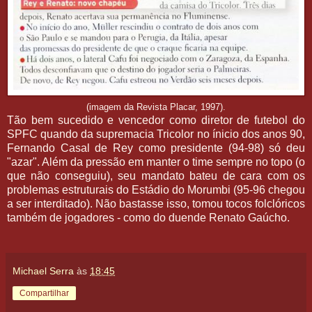
(imagem da Revista Placar, 1997).
Tão bem sucedido e vencedor como diretor de futebol do
SPFC quando da supremacia Tricolor no ínicio dos anos 90,
Fernando Casal de Rey como presidente (94-98) só deu
"azar". Além da pressão em manter o time sempre no topo (o
que não conseguiu), seu mandato bateu de cara com os
problemas estruturais do Estádio do Morumbi (95-96 chegou
a ser interditado). Não bastasse isso, tomou tocos folclóricos
também de jogadores - como do duende Renato Gaúcho.
Michael Serra
às
18:45
Compartilhar