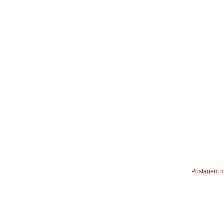
Postagem m