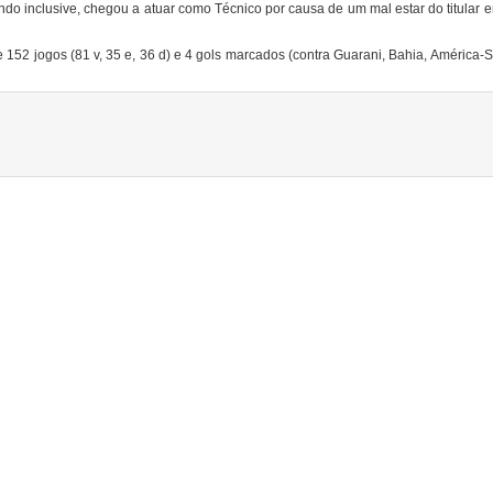
ndo inclusive, chegou a atuar como Técnico por causa de um mal estar do titular 
152 jogos (81 v, 35 e, 36 d) e 4 gols marcados (contra Guarani, Bahia, América-