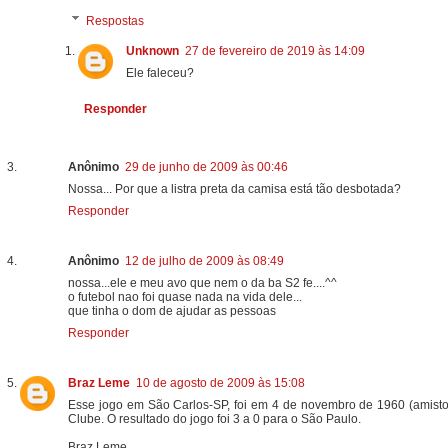
Respostas
Unknown
27 de fevereiro de 2019 às 14:09
Ele faleceu?
Responder
Anônimo
29 de junho de 2009 às 00:46
Nossa... Por que a listra preta da camisa está tão desbotada?
Responder
Anônimo
12 de julho de 2009 às 08:49
nossa...ele e meu avo que nem o da ba S2 fe....^^
o futebol nao foi quase nada na vida dele...
que tinha o dom de ajudar as pessoas
Responder
Braz Leme
10 de agosto de 2009 às 15:08
Esse jogo em São Carlos-SP, foi em 4 de novembro de 1960 (amistoso
Clube. O resultado do jogo foi 3 a 0 para o São Paulo.
Braz Leme