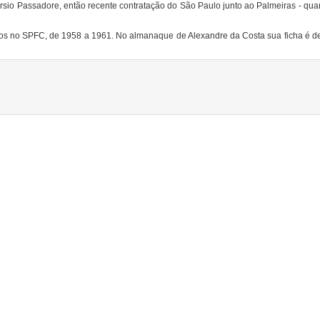
rsio Passadore, então recente contratação do São Paulo junto ao Palmeiras - qua
nos no SPFC, de 1958 a 1961. No almanaque de Alexandre da Costa sua ficha é de 