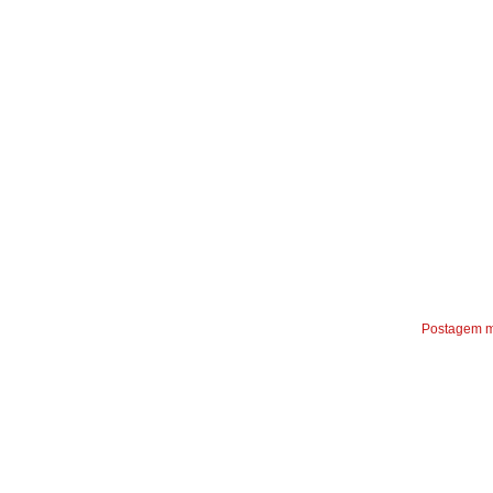
Postagem m