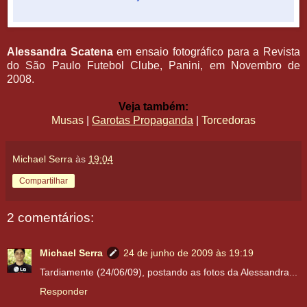
Alessandra Scatena
em ensaio fotográfico para a Revista
do São Paulo Futebol Clube, Panini, em Novembro de
2008.
Veja também:
Musas
|
Garotas Propaganda
|
Torcedoras
Michael Serra
às
19:04
Compartilhar
2 comentários:
Michael Serra
24 de junho de 2009 às 19:19
Tardiamente (24/06/09), postando as fotos da Alessandra...
Responder