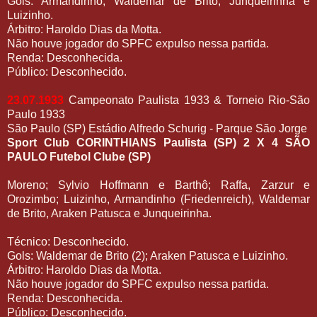
Gols: Armandinho; Waldemar de Brito; Junqueirinha e
Luizinho.
Árbitro: Haroldo Dias da Motta.
Não houve jogador do SPFC expulso nessa partida.
Renda: Desconhecida.
Público: Desconhecido.
23.07.1933
Campeonato Paulista 1933 & Torneio Rio-São
Paulo 1933
São Paulo (SP) Estádio Alfredo Schurig - Parque São Jorge
Sport Club CORINTHIANS Paulista (SP) 2 X 4 SÃO
PAULO Futebol Clube (SP)
Moreno; Sylvio Hoffmann e Barthô; Raffa, Zarzur e
Orozimbo; Luizinho, Armandinho (Friedenreich), Waldemar
de Brito, Araken Patusca e Junqueirinha.
Técnico: Desconhecido.
Gols: Waldemar de Brito (2); Araken Patusca e Luizinho.
Árbitro: Haroldo Dias da Motta.
Não houve jogador do SPFC expulso nessa partida.
Renda: Desconhecida.
Público: Desconhecido.