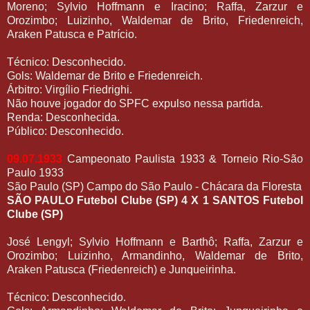
Moreno; Sylvio Hoffmann e Iracino; Raffa, Zarzur e
Orozimbo; Luizinho, Waldemar de Brito, Friedenreich,
Araken Patusca e Patrício.
Técnico: Desconhecido.
Gols: Waldemar de Brito e Friedenreich.
Árbitro: Virgílio Friedrighi.
Não houve jogador do SPFC expulso nessa partida.
Renda: Desconhecida.
Público: Desconhecido.
09.07.1933
Campeonato Paulista 1933 & Torneio Rio-São
Paulo 1933
São Paulo (SP) Campo do São Paulo - Chácara da Floresta
SÃO PAULO Futebol Clube (SP) 4 X 1 SANTOS Futebol
Clube (SP)
José Lengyl; Sylvio Hoffmann e Barthô; Raffa, Zarzur e
Orozimbo; Luizinho, Armandinho, Waldemar de Brito,
Araken Patusca (Friedenreich) e Junqueirinha.
Técnico: Desconhecido.