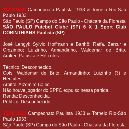
11.09.1933
Campeonato Paulista 1933 & Torneio Rio-São
Paulo 1933
São Paulo (SP) Campo do São Paulo - Chácara da Floresta
SÃO PAULO Futebol Clube (SP) 6 X 1 Sport Club
CORINTHIANS Paulista (SP)
José Lengyl; Sylvio Hoffmann e Barthô; Raffa, Zarzur e
Orozimbo; Luizinho, Armandinho, Waldemar de Brito,
Araken Patusca e Hércules.
Técnico: Desconhecido.
Gols: Waldemar de Brito; Armandinho; Luizinho (3) e
Hércules.
Árbitro: Alzemiro Ballio.
Não houve jogador do SPFC expulso nessa partida.
Renda: Desconhecida.
Público: Desconhecido.
15.09.1933
Campeonato Paulista 1933 & Torneio Rio-São
Paulo 1933
São Paulo (SP) Campo do São Paulo - Chácara da Floresta