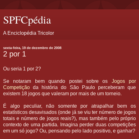
SPFCpédia
A Enciclopédia Tricolor
sexta-feira, 19 de dezembro de 2008
2 por 1
Ou seria 1 por 2?
Se notaram bem quando postei sobre os
Jogos por
Competição
da história do São Paulo perceberam que
existem 18 jogos que valeram por mais de um torneio.
É algo peculiar, não somente por atrapalhar bem os
estatísticos desavisados (onde já se viu ter número de jogos
totais e número de jogos reais?), mas também pelo próprio
contexto de uma partida. Imagina perder duas competições
em um só jogo? Ou, pensando pelo lado positivo, e ganhar?