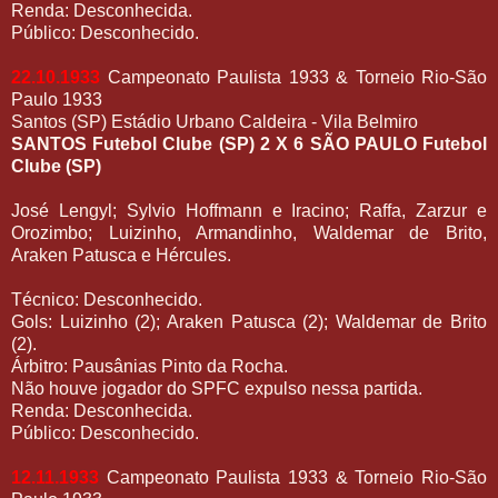
Renda: Desconhecida.
Público: Desconhecido.
22.10.1933
Campeonato Paulista 1933 & Torneio Rio-São
Paulo 1933
Santos (SP) Estádio Urbano Caldeira - Vila Belmiro
SANTOS Futebol Clube (SP) 2 X 6 SÃO PAULO Futebol
Clube (SP)
José Lengyl; Sylvio Hoffmann e Iracino; Raffa, Zarzur e
Orozimbo; Luizinho, Armandinho, Waldemar de Brito,
Araken Patusca e Hércules.
Técnico: Desconhecido.
Gols: Luizinho (2); Araken Patusca (2); Waldemar de Brito
(2).
Árbitro: Pausânias Pinto da Rocha.
Não houve jogador do SPFC expulso nessa partida.
Renda: Desconhecida.
Público: Desconhecido.
12.11.1933
Campeonato Paulista 1933 & Torneio Rio-São