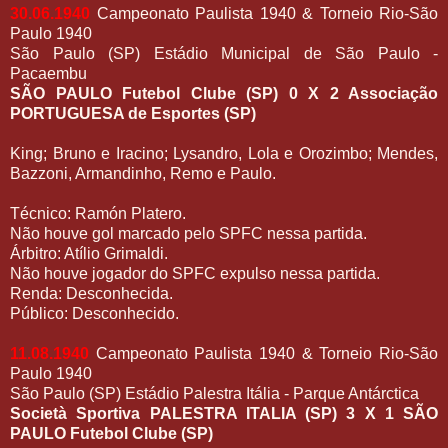
30.06.1940
Campeonato Paulista 1940 & Torneio Rio-São
Paulo 1940
São Paulo (SP) Estádio Municipal de São Paulo -
Pacaembu
SÃO PAULO Futebol Clube (SP) 0 X 2 Associação
PORTUGUESA de Esportes (SP)
King; Bruno e Iracino; Lysandro, Lola e Orozimbo; Mendes,
Bazzoni, Armandinho, Remo e Paulo.
Técnico: Ramón Platero.
Não houve gol marcado pelo SPFC nessa partida.
Árbitro: Atílio Grimaldi.
Não houve jogador do SPFC expulso nessa partida.
Renda: Desconhecida.
Público: Desconhecido.
11.08.1940
Campeonato Paulista 1940 & Torneio Rio-São
Paulo 1940
São Paulo (SP) Estádio Palestra Itália - Parque Antárctica
Società Sportiva PALESTRA ITALIA (SP) 3 X 1 SÃO
PAULO Futebol Clube (SP)