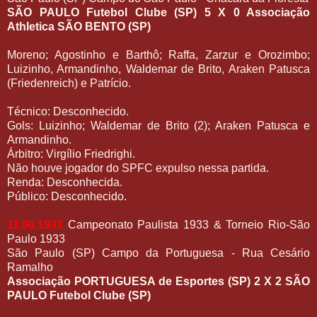
SÃO PAULO Futebol Clube (SP) 5 X 0 Associação
Athletica SÃO BENTO (SP)
Moreno; Agostinho e Barthô; Raffa, Zarzur e Orozimbo;
Luizinho, Armandinho, Waldemar de Brito, Araken Patusca
(Friedenreich) e Patrício.
Técnico: Desconhecido.
Gols: Luizinho; Waldemar de Brito (2); Araken Patusca e
Armandinho.
Árbitro: Virgílio Friedrighi.
Não houve jogador do SPFC expulso nessa partida.
Renda: Desconhecida.
Público: Desconhecido.
11.06.1933
Campeonato Paulista 1933 & Torneio Rio-São
Paulo 1933
São Paulo (SP) Campo da Portuguesa - Rua Cesário
Ramalho
Associação PORTUGUESA de Esportes (SP) 2 X 2 SÃO
PAULO Futebol Clube (SP)