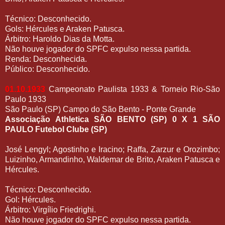
Técnico: Desconhecido.
Gols: Hércules e Araken Patusca.
Árbitro: Haroldo Dias da Motta.
Não houve jogador do SPFC expulso nessa partida.
Renda: Desconhecida.
Público: Desconhecido.
01.10.1933
Campeonato Paulista 1933 & Torneio Rio-São
Paulo 1933
São Paulo (SP) Campo do São Bento - Ponte Grande
Associação Athletica SÃO BENTO (SP) 0 X 1 SÃO
PAULO Futebol Clube (SP)
José Lengyl; Agostinho e Iracino; Raffa, Zarzur e Orozimbo;
Luizinho, Armandinho, Waldemar de Brito, Araken Patusca e
Hércules.
Técnico: Desconhecido.
Gol: Hércules.
Árbitro: Virgílio Friedrighi.
Não houve jogador do SPFC expulso nessa partida.