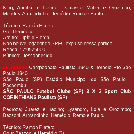
King; Annibal e Iracino; Damasco, Válter e Orozimbo;
Mendes, Armandinho, Hemédio, Remo e Paulo.
Técnico: Ramón Platero.
Gol: Hemédio.
Árbitro: Elpídio Fiorda.
Não houve jogador do SPFC expulso nessa partida.
Renda: 57:092$000.
Público: Desconhecido.
25.08.1940
Campeonato Paulista 1940 & Torneio Rio-São
Paulo 1940
São Paulo (SP) Estádio Municipal de São Paulo -
Pacaembu
SÃO PAULO Futebol Clube (SP) 3 X 2 Sport Club
CORINTHIANS Paulista (SP)
Pedroza; Juarez e Iracino; Lysandro, Lola e Orozimbo;
Bazzoni, Armandinho, Hemédio, Remo e Paulo.
Técnico: Ramón Platero.
Gols: Bazzoni e Hemédio (2).