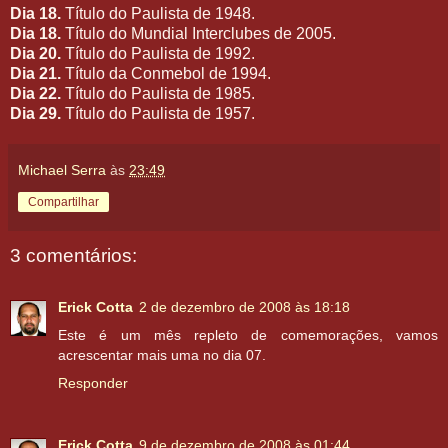
Dia 18.
Título do Paulista de 1948.
Dia 18.
Título do Mundial Interclubes de 2005.
Dia 20.
Título do Paulista de 1992.
Dia 21.
Título da Conmebol de 1994.
Dia 22.
Título do Paulista de 1985.
Dia 29.
Título do Paulista de 1957.
Michael Serra
às
23:49
Compartilhar
3 comentários:
Erick Cotta
2 de dezembro de 2008 às 18:18
Este é um mês repleto de comemorações, vamos
acrescentar mais uma no dia 07.
Responder
Erick Cotta
9 de dezembro de 2008 às 01:44