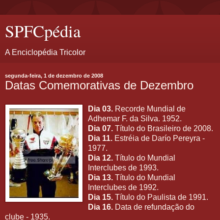
SPFCpédia
A Enciclopédia Tricolor
segunda-feira, 1 de dezembro de 2008
Datas Comemorativas de Dezembro
Dia 03.
Recorde Mundial de
Adhemar F. da Silva. 1952.
Dia 07.
Título do Brasileiro de 2008.
Dia 11.
Estréia de Darío Pereyra -
1977.
Dia 12.
Título do Mundial
Interclubes de 1993.
Dia 13.
Título do Mundial
Interclubes de 1992.
Dia 15.
Título do Paulista de 1991.
Dia 16.
Data de refundação do
clube - 1935.