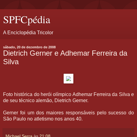
SPFCpédia
A Enciclopédia Tricolor
sábado, 20 de dezembro de 2008
Dietrich Gerner e Adhemar Ferreira da
Silva
Foto histórica do herói olímpico Adhemar Ferreira da Silva e
de seu técnico alemão, Dietrich Gerner.
Gerner foi um dos maiores responsáveis pelo sucesso do
São Paulo no atletismo nos anos 40.
Michael Serra
às
21:08