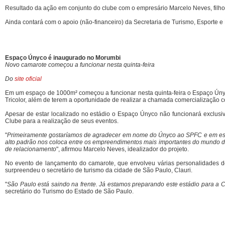
Resultado da ação em conjunto do clube com o empresário Marcelo Neves, filho 
Ainda contará com o apoio (não-financeiro) da Secretaria de Turismo, Esporte
Espaço Únyco é inaugurado no Morumbi
Novo camarote começou a funcionar nesta quinta-feira
Do
site oficial
Em um espaço de 1000m² começou a funcionar nesta quinta-feira o Espaço Úny
Tricolor, além de terem a oportunidade de realizar a chamada comercialização 
Apesar de estar localizado no estádio o Espaço Únyco não funcionará exclusiv
Clube para a realização de seus eventos.
"
Primeiramente gostaríamos de agradecer em nome do Únyco ao SPFC e em especi
alto padrão nos coloca entre os empreendimentos mais importantes do mundo do 
de relacionamento
", afirmou Marcelo Neves, idealizador do projeto.
No evento de lançamento do camarote, que envolveu várias personalidades do 
surpreendeu o secretário de turismo da cidade de São Paulo, Clauri.
"
São Paulo está saindo na frente. Já estamos preparando este estádio para a Cop
secretário do Turismo do Estado de São Paulo.