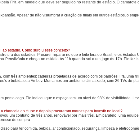
 pela Fifa, em modelo que deve ser seguido no restante do estádio. O camarote c
ansão. Apesar de não vislumbrar a criação de filiais em outros estádios, o empre
l ao estádio. Como surgiu esse conceito?
ura dos estádios. Procurei reparar no que é feito fora do Brasil, e os Estados 
 Pensilvânia e chega ao estádio às 11h quando vai a um jogo às 17h. Ele faz i
 com três ambientes: cadeiras projetadas de acordo com os padrões Fifa, uma tr
ebee's e bebidas da Ambev. Montamos um ambiente climatizado, com 26 TVs de pl
um ponto cego. Ele indicou que o espaço tem um nível de 98% de visibilidade. Le
 chancela do clube e depois procuraram marcas para investir no local?
vou um contrato de três anos, renovável por mais três. Em paralelo, uma equipe
teresse de compra.
disso para ter comida, bebida, ar condicionado, segurança, limpeza e eletrodomés