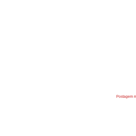
Postagem m