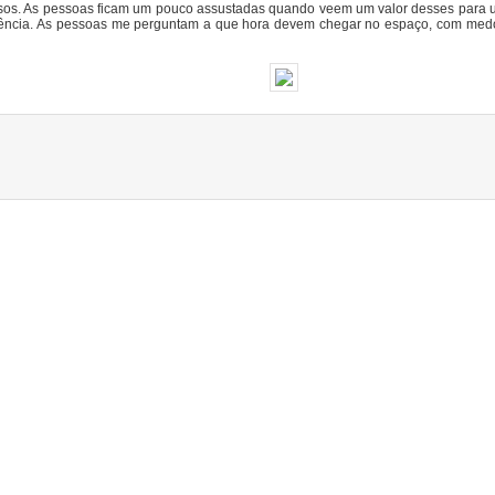
os. As pessoas ficam um pouco assustadas quando veem um valor desses para um 
ncia. As pessoas me perguntam a que hora devem chegar no espaço, com medo do