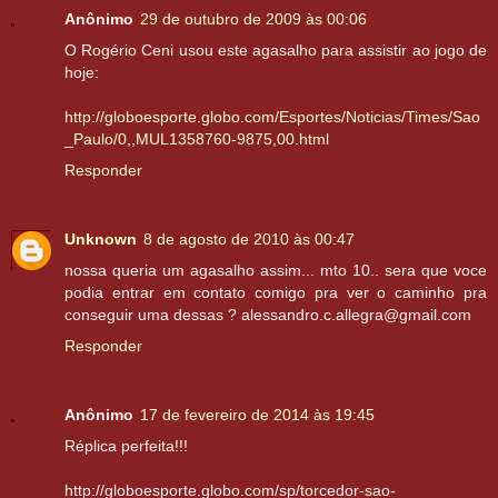
Anônimo
29 de outubro de 2009 às 00:06
O Rogério Ceni usou este agasalho para assistir ao jogo de
hoje:
http://globoesporte.globo.com/Esportes/Noticias/Times/Sao
_Paulo/0,,MUL1358760-9875,00.html
Responder
Unknown
8 de agosto de 2010 às 00:47
nossa queria um agasalho assim... mto 10.. sera que voce
podia entrar em contato comigo pra ver o caminho pra
conseguir uma dessas ? alessandro.c.allegra@gmail.com
Responder
Anônimo
17 de fevereiro de 2014 às 19:45
Réplica perfeita!!!
http://globoesporte.globo.com/sp/torcedor-sao-