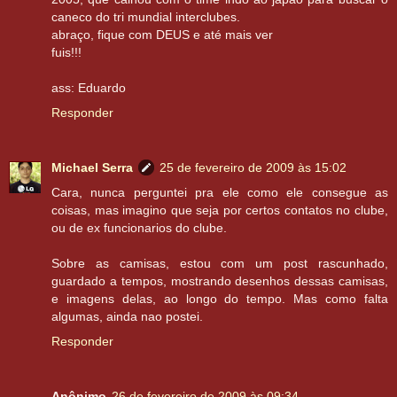
caneco do tri mundial interclubes.
abraço, fique com DEUS e até mais ver
fuis!!!
ass: Eduardo
Responder
Michael Serra
25 de fevereiro de 2009 às 15:02
Cara, nunca perguntei pra ele como ele consegue as
coisas, mas imagino que seja por certos contatos no clube,
ou de ex funcionarios do clube.
Sobre as camisas, estou com um post rascunhado,
guardado a tempos, mostrando desenhos dessas camisas,
e imagens delas, ao longo do tempo. Mas como falta
algumas, ainda nao postei.
Responder
Anônimo
26 de fevereiro de 2009 às 09:34