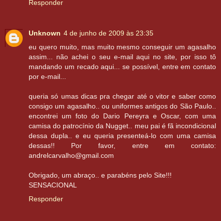
Responder
Unknown
4 de junho de 2009 às 23:35
eu quero muito, mas muito mesmo conseguir um agasalho
assim... não achei o seu e-mail aqui no site, por isso tô
mandando um recado aqui... se possível, entre em contato
por e-mail...
queria só umas dicas pra chegar até o vitor e saber como
consigo um agasalho.. ou uniformes antigos do São Paulo..
encontrei um foto do Dario Pereyra e Oscar, com uma
camisa do patrocínio da Nugget.. meu pai é fã incondicional
dessa dupla.. e eu queria presenteá-lo com uma camisa
dessas!! Por favor, entre em contato:
andrelcarvalho@gmail.com
Obrigado, um abraço.. e parabéns pelo Site!!!
SENSACIONAL
Responder