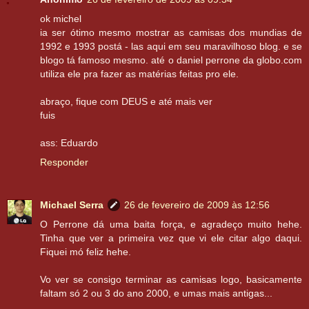
ok michel
ia ser ótimo mesmo mostrar as camisas dos mundias de
1992 e 1993 postá - las aqui em seu maravilhoso blog. e se
blogo tá famoso mesmo. até o daniel perrone da globo.com
utiliza ele pra fazer as matérias feitas pro ele.
abraço, fique com DEUS e até mais ver
fuis
ass: Eduardo
Responder
Michael Serra
26 de fevereiro de 2009 às 12:56
O Perrone dá uma baita força, e agradeço muito hehe.
Tinha que ver a primeira vez que vi ele citar algo daqui.
Fiquei mó feliz hehe.
Vo ver se consigo terminar as camisas logo, basicamente
faltam só 2 ou 3 do ano 2000, e umas mais antigas...