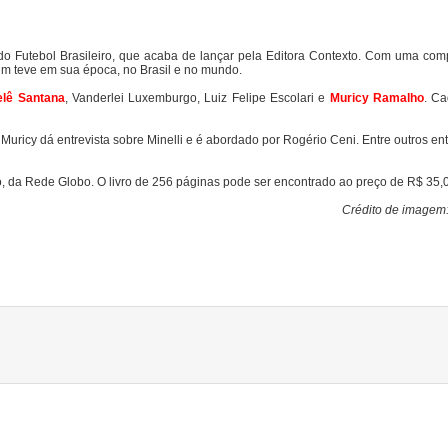
do Futebol Brasileiro, que acaba de lançar pela Editora Contexto. Com uma com
 um teve em sua época, no Brasil e no mundo.
elê Santana
, Vanderlei Luxemburgo, Luiz Felipe Escolari e
Muricy Ramalho
. Ca
Muricy dá entrevista sobre Minelli e é abordado por Rogério Ceni. Entre outros en
, da Rede Globo. O livro de 256 páginas pode ser encontrado ao preço de R$ 35,
Crédito de imagem