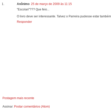
Anônimo
25 de março de 2009 às 11:15
"Escolari"??? Que feio...
O livro deve ser interessante. Talvez o Parreira pudesse estar també
Responder
Postagem mais recente
Assinar:
Postar comentários (Atom)