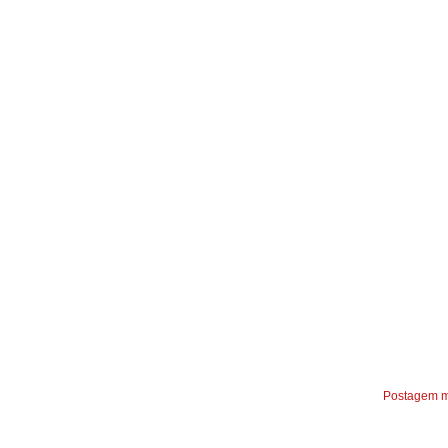
Postagem m