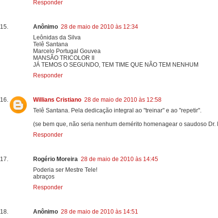
Responder
Anônimo
28 de maio de 2010 às 12:34
Leônidas da Silva
Telê Santana
Marcelo Portugal Gouvea
MANSÃO TRICOLOR II
JÁ TEMOS O SEGUNDO, TEM TIME QUE NÃO TEM NENHUM
Responder
Willians Cristiano
28 de maio de 2010 às 12:58
Telê Santana. Pela dedicação integral ao "treinar" e ao "repetir".
(se bem que, não seria nenhum demérito homenagear o saudoso Dr. Ma
Responder
Rogério Moreira
28 de maio de 2010 às 14:45
Poderia ser Mestre Tele!
abraços
Responder
Anônimo
28 de maio de 2010 às 14:51