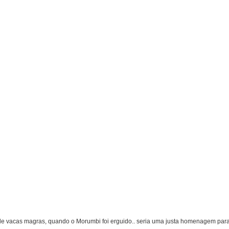
 de vacas magras, quando o Morumbi foi erguido.. seria uma justa homenagem par