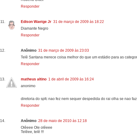
Responder
Edison Waetge Jr
31 de março de 2009 às 18:22
Diamante Negro
Responder
Anônimo
31 de março de 2009 às 23:03
Telê Santana merece coisa melhor do que um estádio para as categor
Responder
matheus altino
1 de abril de 2009 às 16:24
anonimo
diretoria do spfc nao fez nem sequer despedida do rai olha se nao faz
Responder
Anônimo
28 de maio de 2010 às 12:18
Olêeee Ole olêeee
Telêee, telê !!!