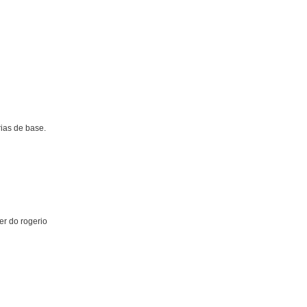
ias de base.
er do rogerio