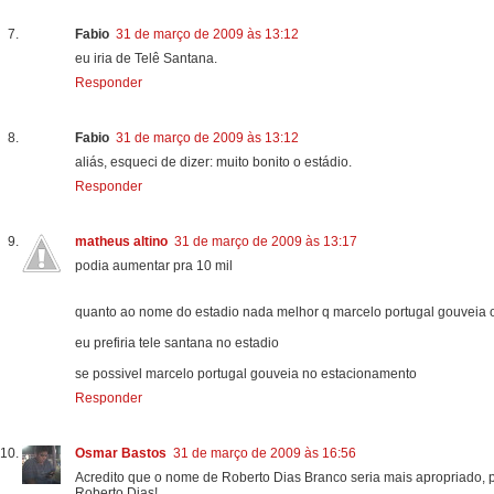
Fabio
31 de março de 2009 às 13:12
eu iria de Telê Santana.
Responder
Fabio
31 de março de 2009 às 13:12
aliás, esqueci de dizer: muito bonito o estádio.
Responder
matheus altino
31 de março de 2009 às 13:17
podia aumentar pra 10 mil
quanto ao nome do estadio nada melhor q marcelo portugal gouveia o
eu prefiria tele santana no estadio
se possivel marcelo portugal gouveia no estacionamento
Responder
Osmar Bastos
31 de março de 2009 às 16:56
Acredito que o nome de Roberto Dias Branco seria mais apropriado,
Roberto Dias!