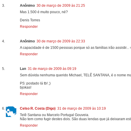
Anônimo
30 de março de 2009 às 21:25
Mas 1.500 é muito pouco, né?
Denis Torres
Responder
Anônimo
30 de março de 2009 às 22:33
A capacidade é de 1500 pessoas porque só as famílias irão assistir...
Responder
Lan
31 de março de 2009 às 09:19
Sem dúvida nenhuma querido Michael, TELÊ SANTANA, é o nome mai
PS: postado lá tb! ;)
bjokas!
Responder
Celso R. Costa (Digo)
31 de março de 2009 às 10:19
Telê Santana ou Marcelo Portugal Gouveia.
Não tem como fugir destes dois. São duas lendas que já deixaram est
Responder