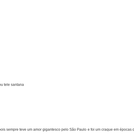
u tele santana
 pois sempre teve um amor gigantesco pelo São Paulo e foi um craque em épocas