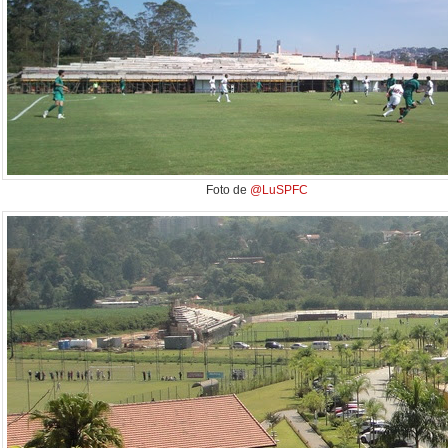
Foto de
@LuSPFC