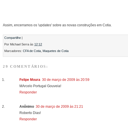
Assim, encerramos os 'updates' sobre as novas construções em Cotia.
...
Compartilhe
|
Por
Michael Serra
às
12:12
Marcadores:
CFA de Cotia
,
Maquetes de Cotia
29 COMENTÁRIOS:
Felipe Moura
30 de março de 2009 às 20:59
MArcelo Portugal Gouveia!
Responder
Anônimo
30 de março de 2009 às 21:21
Roberto Dias!
Responder