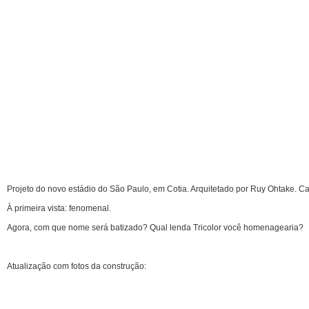
Projeto do novo estádio do São Paulo, em Cotia. Arquitetado por Ruy Ohtake. C
À primeira vista: fenomenal.
Agora, com que nome será batizado? Qual lenda Tricolor você homenagearia?
Atualização com fotos da construção: