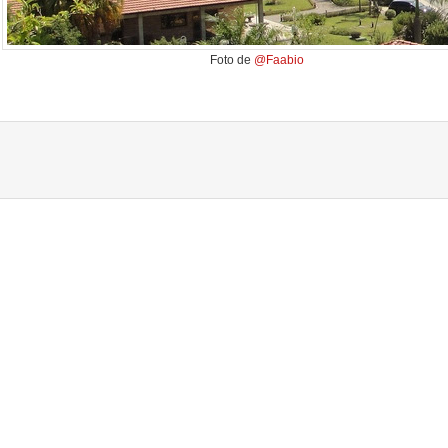
Foto de
@Faabio