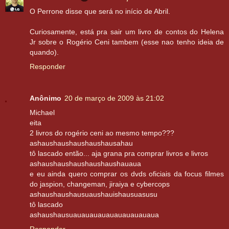
O Perrone disse que será no início de Abril.
Curiosamente, está pra sair um livro de contos do Helena
Jr sobre o Rogério Ceni tambem (esse nao tenho ideia de
quando).
Responder
Anônimo
20 de março de 2009 às 21:02
Michael
eita
2 livros do rogério ceni ao mesmo tempo???
ashaushaushaushaushausahau
tô lascado então... aja grana pra comprar livros e livros
ashaushaushaushaushaushauaua
e eu ainda quero comprar os dvds oficiais da focus filmes
do jaspion, changeman, jiraiya e cybercops
ashaushaushausuaushauishausuasusu
tô lascado
ashaushausuauauauauauauauauauaua