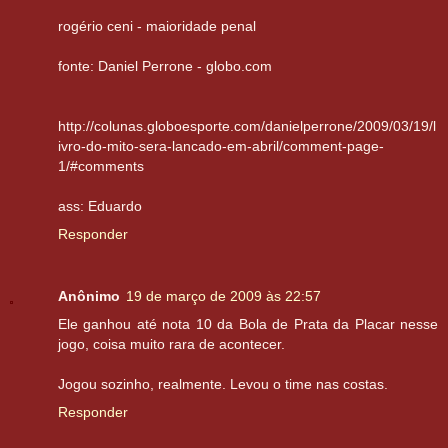
rogério ceni - maioridade penal
fonte: Daniel Perrone - globo.com
http://colunas.globoesporte.com/danielperrone/2009/03/19/l
ivro-do-mito-sera-lancado-em-abril/comment-page-
1/#comments
ass: Eduardo
Responder
Anônimo
19 de março de 2009 às 22:57
Ele ganhou até nota 10 da Bola de Prata da Placar nesse
jogo, coisa muito rara de acontecer.
Jogou sozinho, realmente. Levou o time nas costas.
Responder