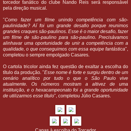
torcedor fanático do clube Nando Reis será responsável
pela direção musical.
"
Como fazer um filme unindo competência com são-
paulinidade? Aí foi um grande desafio porque reunimos
grandes craques são-paulinos. Esse é o maior desafio, fazer
um filme de são-paulino para são-paulino. Precisávamos
alinhavar uma oportunidade de unir a competência com a
qualidade, o que conseguimos com essa equipe fantástica
",
completou o sempre empolgado Casares.
O cartola tricolor ainda fez questão de exaltar a escolha do
título da produção. "
Esse nome é forte e surgiu dentro de um
cenário analítico por tudo o que o São Paulo vive
atualmente. Os números mostram a altivez de uma
instituição, e o hexacampeonato foi a grande oportunidade
de utilizarmos esse título
", completou Júlio Casares.
Capas à escolha do Torcedor