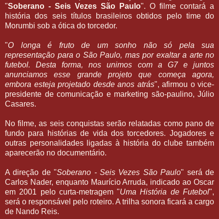
"
Soberano - Seis Vezes São Paulo
". O filme contará a
história dos seis títulos brasileiros obtidos pelo time do
Morumbi sob a ótica do torcedor.
"
O longa é fruto de um sonho não só pela sua
representação para o São Paulo, mas por exaltar a arte no
futebol. Desta forma, nos unimos com a G7 e juntos
anunciamos esse grande projeto que começa agora,
embora esteja projetado desde anos atrás
", afirmou o vice-
presidente de comunicação e marketing são-paulino, Júlio
Casares.
No filme, as seis conquistas serão relatadas como pano de
fundo para histórias de vida dos torcedores. Jogadores e
outras personalidades ligadas à história do clube também
aparecerão no documentário.
A direção de "
Soberano - Seis Vezes São Paulo
" será de
Carlos Nader, enquanto Maurício Arruda, indicado ao Oscar
em 2001 pelo curta-metragem "
Uma História de Futebol
",
será o responsável pelo roteiro. A trilha sonora ficará a cargo
de Nando Reis.