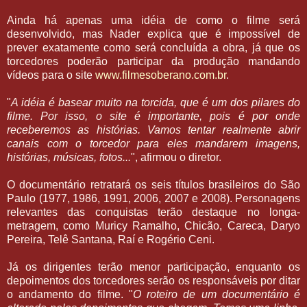
Ainda há apenas uma idéia de como o filme será
desenvolvido, mas Nader explica que é impossível de
prever exatamente como será concluída a obra, já que os
torcedores poderão participar da produção mandando
vídeos para o site
www.filmesoberano.com.br
.
"
A idéia é basear muito na torcida, que é um dos pilares do
filme. Por isso, o site é importante, pois é por onde
receberemos as histórias. Vamos tentar realmente abrir
canais com o torcedor para eles mandarem imagens,
histórias, músicas, fotos...
", afirmou o diretor.
O documentário retratará os seis títulos brasileiros do São
Paulo (1977, 1986, 1991, 2006, 2007 e 2008). Personagens
relevantes das conquistas terão destaque no longa-
metragem, como Muricy Ramalho, Chicão, Careca, Daryo
Pereira, Telê Santana, Raí e Rogério Ceni.
Já os dirigentes terão menor participação, enquanto os
depoimentos dos torcedores serão os responsáveis por ditar
o andamento do filme. "
O roteiro de um documentário é