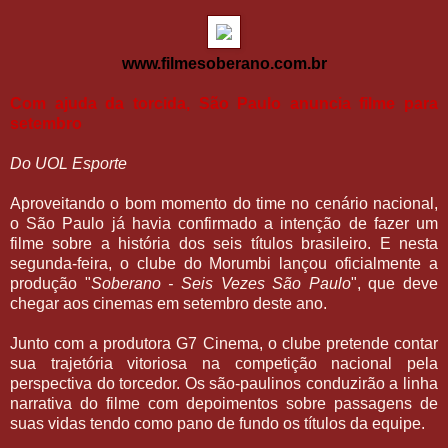
www.filmesoberano.com.br
Com ajuda da torcida, São Paulo anuncia filme para
setembro
Do UOL Esporte
Aproveitando o bom momento do time no cenário nacional,
o São Paulo já havia confirmado a intenção de fazer um
filme sobre a história dos seis títulos brasileiro. E nesta
segunda-feira, o clube do Morumbi lançou oficialmente a
produção "
Soberano - Seis Vezes São Paulo
", que deve
chegar aos cinemas em setembro deste ano.
Junto com a produtora G7 Cinema, o clube pretende contar
sua trajetória vitoriosa na competição nacional pela
perspectiva do torcedor. Os são-paulinos conduzirão a linha
narrativa do filme com depoimentos sobre passagens de
suas vidas tendo como pano de fundo os títulos da equipe.