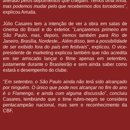
alterado pelos depoimentos que chegam. Temos uma linha,
mas podemos mudar pelo que recebermos dos torcedores
",
explicou Arruda.
Júlio Casares tem a intenção de ver a obra em salas de
cinema do Brasil e do exterior. "
Lançaremos primeiro em
São Paulo, mas, depois, iremos também para Rio de
Janeiro, Brasília, Nordeste... Além disso, tem a possibilidade
de ser exibido fora do país em festivais
", explicou. O vice-
presidente de marketing explicou também que não acredita
em ser arriscado lançar o filme apenas em setembro,
justamente durante o Brasileirão e sem ainda saber como
estará o desempenho do clube.
"
Em setembro, o São Paulo ainda não terá sido alcançado
por ninguém. O único que pode nos alcançar no fim do ano
é o Flamengo, e ainda com alguma discussão
", concluiu
Casares, lembrando que o time rubro-negro se considera
pentacampeão nacional, mas sem o reconhecimento da
CBF.