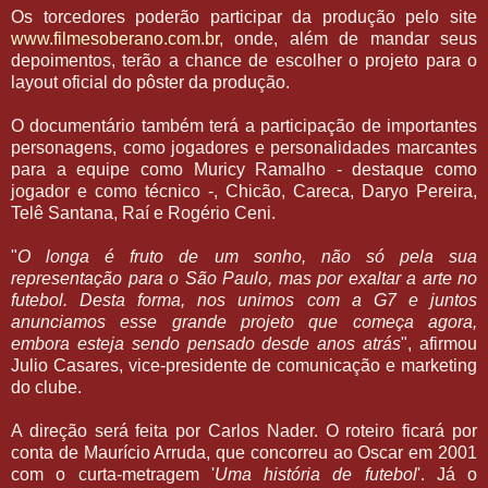
Os torcedores poderão participar da produção pelo site
www.filmesoberano.com.br
, onde, além de mandar seus
depoimentos, terão a chance de escolher o projeto para o
layout oficial do pôster da produção.
O documentário também terá a participação de importantes
personagens, como jogadores e personalidades marcantes
para a equipe como Muricy Ramalho - destaque como
jogador e como técnico -, Chicão, Careca, Daryo Pereira,
Telê Santana, Raí e Rogério Ceni.
"
O longa é fruto de um sonho, não só pela sua
representação para o São Paulo, mas por exaltar a arte no
futebol. Desta forma, nos unimos com a G7 e juntos
anunciamos esse grande projeto que começa agora,
embora esteja sendo pensado desde anos atrás
", afirmou
Julio Casares, vice-presidente de comunicação e marketing
do clube.
A direção será feita por Carlos Nader. O roteiro ficará por
conta de Maurício Arruda, que concorreu ao Oscar em 2001
com o curta-metragem '
Uma história de futebol
'. Já o