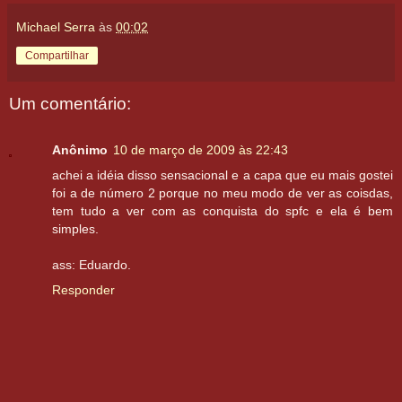
Michael Serra
às
00:02
Compartilhar
Um comentário:
Anônimo
10 de março de 2009 às 22:43
achei a idéia disso sensacional e a capa que eu mais gostei
foi a de número 2 porque no meu modo de ver as coisdas,
tem tudo a ver com as conquista do spfc e ela é bem
simples.
ass: Eduardo.
Responder