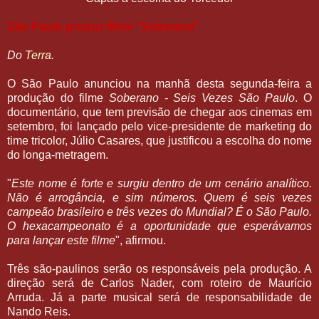
São Paulo produz filme "Soberano"
Do
Terra
.
O São Paulo anunciou na manhã desta segunda-feira a
produção do filme
Soberano - Seis Vezes São Paulo
. O
documentário, que tem previsão de chegar aos cinemas em
setembro, foi lançado pelo vice-presidente de marketing do
time tricolor, Júlio Casares, que justificou a escolha do nome
do longa-metragem.
"
Este nome é forte e surgiu dentro de um cenário analítico.
Não é arrogância, e sim números. Quem é seis vezes
campeão brasileiro e três vezes do Mundial? É o São Paulo.
O hexacampeonato é a oportunidade que esperávamos
para lançar este filme
", afirmou.
Três são-paulinos serão os responsáveis pela produção. A
direção será de Carlos Nader, com roteiro de Maurício
Arruda. Já a parte musical será de responsabilidade de
Nando Reis.