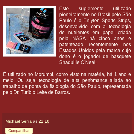
Este suplemento utilizado
pioneiramente no Brasil pelo São
Paulo é o Enlyten Sports Strips,
desenvolvido com a tecnologia
de nutrientes em papel criada
pela NASA há cinco anos e
patenteado recentemente nos
Estados Unidos pela marca cujo
dono é o jogador de basquete
Shaquille O'Neal.
É utilizado no Morumbi, como visto na matéria, há 1 ano e
meio. Ou seja, tecnologia de alta perfomance aliada ao
trabalho de ponta da fisiologia do São Paulo, representada
pelo Dr. Turíbio Leite de Barros.
Michael Serra
às
22:18
Compartilhar