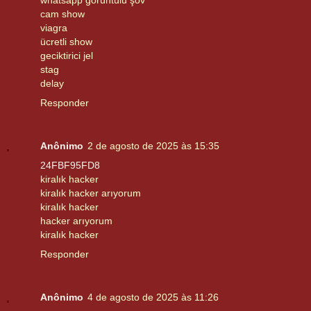
cam show
viagra
ücretli show
geciktirici jel
stag
delay
Responder
Anônimo
2 de agosto de 2025 às 15:35
24FBF95FD8
kiralık hacker
kiralık hacker arıyorum
kiralık hacker
hacker arıyorum
kiralık hacker
Responder
Anônimo
4 de agosto de 2025 às 11:26