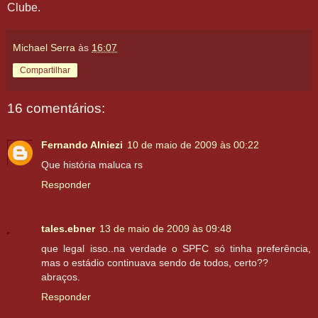
Clube.
Michael Serra
às
16:07
Compartilhar
16 comentários:
Fernando Alniezi
10 de maio de 2009 às 00:22
Que história maluca rs
Responder
tales.ebner
13 de maio de 2009 às 09:48
que legal isso..na verdade o SPFC só tinha preferência,
mas o estádio continuava sendo de todos, certo??
abraços.
Responder