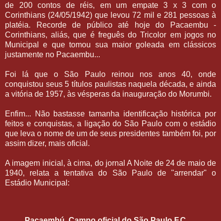
de 200 contos de réis, em um empate 3 x 3 com o
Corinthians (24/05/1942) que levou 72 mil e 281 pessoas à
platéia. Recorde de público até hoje do Pacaembu -
Corinthians, aliás, que é freguês do Tricolor em jogos no
Municipal e que tomou sua maior goleada em clássicos
justamente no Pacaembu...
Foi lá que o São Paulo reinou nos anos 40, onde
conquistou seus 5 títulos paulistas naquela década, e ainda
a vitória de 1957, às vésperas da inauguração do Morumbi.
Enfim... Não bastasse tamanha identificação histórica por
feitos e conquistas, a ligação do São Paulo com o estádio
que leva o nome de um de seus presidentes também foi, por
assim dizer, mais oficial.
A imagem inicial, à cima, do jornal A Noite de 24 de maio de
1940, relata a tentativa do São Paulo de "arrendar" o
Estádio Municipal:
Pacaembú, Campo oficial do São Paulo F.C.