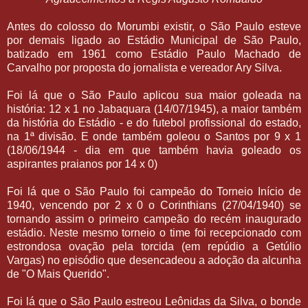
Antes do colosso do Morumbi existir, o São Paulo esteve
por demais ligado ao Estádio Municipal de São Paulo,
batizado em 1961 como Estádio Paulo Machado de
Carvalho por proposta do jornalista e vereador Ary Silva.
Foi lá que o São Paulo aplicou sua maior goleada na
história: 12 x 1 no Jabaquara (14/07/1945), a maior também
da história do Estádio - e do futebol profissional do estado,
na 1ª divisão. E onde também goleou o Santos por 9 x 1
(18/06/1944 - dia em que também havia goleado os
aspirantes praianos por 14 x 0)
Foi lá que o São Paulo foi campeão do Torneio Início de
1940, vencendo por 2 x 0 o Corinthians (27/04/1940) se
tornando assim o primeiro campeão do recém inaugurado
estádio. Neste mesmo torneio o time foi recepcionado com
estrondosa ovação pela torcida (em repúdio a Getúlio
Vargas) no episódio que desencadeou a adoção da alcunha
de "O Mais Querido".
Foi lá que o São Paulo estreou Leônidas da Silva, o bonde