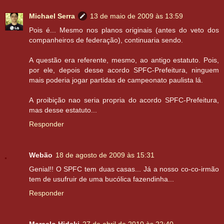
Michael Serra
13 de maio de 2009 às 13:59
Pois é... Mesmo nos planos originais (antes do veto dos
companheiros de federação), continuaria sendo.
A questão era referente, mesmo, ao antigo estatuto. Pois,
por ele, depois desse acordo SPFC-Prefeitura, ninguem
mais poderia jogar partidas de campeonato paulista lá.
A proibição nao seria propria do acordo SPFC-Prefeitura,
mas desse estatuto...
Responder
Webão
18 de agosto de 2009 às 15:31
Genial!! O SPFC tem duas casas... Já a nosso co-co-irmão
tem de usufruir de uma bucólica fazendinha...
Responder
Marcelo Hideki
27 de abril de 2010 às 22:40