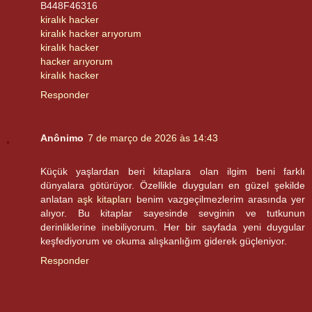
B448F46316
kiralık hacker
kiralık hacker arıyorum
kiralık hacker
hacker arıyorum
kiralık hacker
Responder
Anônimo
7 de março de 2026 às 14:43
Küçük yaşlardan beri kitaplara olan ilgim beni farklı
dünyalara götürüyor. Özellikle duyguları en güzel şekilde
anlatan
aşk kitapları
benim vazgeçilmezlerim arasında yer
alıyor. Bu kitaplar sayesinde sevginin ve tutkunun
derinliklerine inebiliyorum. Her bir sayfada yeni duygular
keşfediyorum ve okuma alışkanlığım giderek güçleniyor.
Responder