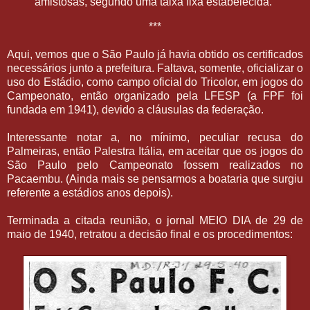
amistosas, segundo uma taixa fixa estabelecida.
***
Aqui, vemos que o São Paulo já havia obtido os certificados
necessários junto a prefeitura. Faltava, somente, oficializar o
uso do Estádio, como campo oficial do Tricolor, em jogos do
Campeonato, então organizado pela LFESP (a FPF foi
fundada em 1941), devido a cláusulas da federação.
Interessante notar a, no mínimo, peculiar recusa do
Palmeiras, então Palestra Itália, em aceitar que os jogos do
São Paulo pelo Campeonato fossem realizados no
Pacaembu. (Ainda mais se pensarmos a boataria que surgiu
referente a estádios anos depois).
Terminada a citada reunião, o jornal MEIO DIA de 29 de
maio de 1940, retratou a decisão final e os procedimentos: