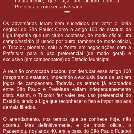
naturalmente, que faça um acordo com a
Prefeitura e com seu adversário.
***
Os adversários foram bem sucedidos em vetar a idéia
original do São Paulo: Como o artigo 100 do estatuto da
Liga impedia que um clube adotasse, de modo oficial, um
campo/estádio já usado por outro, também de modo oficial,
o Tricolor, pioneiro, saiu a frente em negociações com a
Prefeitura para o uso preferencial (de modo geral) e
exclusivo (em campeonatos) do Estádio Municipal.
A reunião convocada acabou por derrubar esse artigo 100
(rasgaram o estatuto), impedindo a exclusividade de uso em
jogos de campeonato. Todavia, os termos já acordados
entre São Paulo e Prefeitura valiam independentemente
disto. Assim, o Tricolor fez valer seu uso preferencial do
Estádio, tendo a Liga que reconhecer o fato e impor isto aos
demais filiados.
O arrendamento, nos termos que se conhece hoje, não
ocorreu. Mas definitivamente, e de modo oficial, o
Pacaembu, nos anos 40, era a casa do São Paulo Futebol