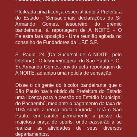
Pleiteada uma licença especial junto á Prefeitura
do Estado - Sensacionais declarações do Sr.
Armando Gomes, tesoureiro do gremio
bandeirante, á reportagem de A NOITE - O
Palestra fará oposição - Uma reunião agitada no
conselho de Fundadores da L.F.E.S.P.
S. Paulo, 24 (Da Sucursal de A NOITE, pelo
telefone) - O tesoureiro geral do São Paulo F. C.,
Sr. Armando Gomes, ouvido pela reportagem de
A NOITE, adiantou uma notícia de sensação.
Disse o dirigente do tricolor bandeirante que o
São Paulo havia obtido da Prefeitura do Estado
uma licença para a cessão do Estádio Municipal
do Pacaembú, mediante o pagamento da taxa de
10% sobre a renda bruta apurada. Terá o São
Paulo, em carater permanente a posse da
majetosa praça de sports, onde passarão a se
realizar as atividades de seus diversos
departamentos.