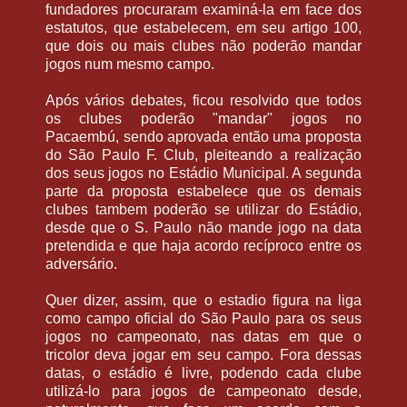
fundadores procuraram examiná-la em face dos
estatutos, que estabelecem, em seu artigo 100,
que dois ou mais clubes não poderão mandar
jogos num mesmo campo.
Após vários debates, ficou resolvido que todos
os clubes poderão "mandar" jogos no
Pacaembú, sendo aprovada então uma proposta
do São Paulo F. Club, pleiteando a realização
dos seus jogos no Estádio Municipal. A segunda
parte da proposta estabelece que os demais
clubes tambem poderão se utilizar do Estádio,
desde que o S. Paulo não mande jogo na data
pretendida e que haja acordo recíproco entre os
adversário.
Quer dizer, assim, que o estadio figura na liga
como campo oficial do São Paulo para os seus
jogos no campeonato, nas datas em que o
tricolor deva jogar em seu campo. Fora dessas
datas, o estádio é livre, podendo cada clube
utilizá-lo para jogos de campeonato desde,