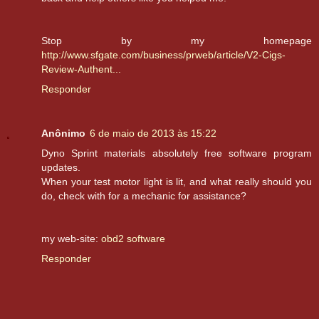
Stop bу my hοmepage
http://www.sfgate.com/business/prweb/article/V2-Cigs-
Review-Authent...
Responder
Anônimo
6 de maio de 2013 às 15:22
Dyno Sprint materials absolutely free software program
updates.
When your test motor light is lit, and what really should you
do, check with for a mechanic for assistance?
my web-site:
obd2 software
Responder