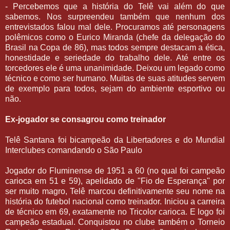
- Percebemos que a história do Telê vai além do que
sabemos. Nos surpreendeu também que nenhum dos
entrevistados falou mal dele. Procuramos até personagens
polêmicos como o Eurico Miranda (chefe da delegação do
Brasil na Copa de 86), mas todos sempre destacam a ética,
honestidade e seriedade do trabalho dele. Até entre os
torcedores ele é uma unanimidade. Deixou um legado como
técnico e como ser humano. Muitas de suas atitudes servem
de exemplo para todos, sejam do ambiente esportivo ou
não.
Ex-jogador se consagrou como treinador
Telê Santana foi bicampeão da Libertadores e do Mundial
Interclubes comandando o São Paulo
Jogador do Fluminense de 1951 a 60 (no qual foi campeão
carioca em 51 e 59), apelidado de "Fio de Esperança" por
ser muito magro, Telê marcou definitivamente seu nome na
história do futebol nacional como treinador. Iniciou a carreira
de técnico em 69, exatamente no Tricolor carioca. E logo foi
campeão estadual. Conquistou no clube também o Torneio