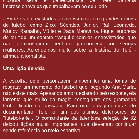
Postura séria e perfeccionista de Telê Santana
impressionava os que trabalhavam ao seu lado
- Entre os entrevistados, conversamos com grandes nomes
do futebol como Zico, Sócrates, Júnior, Raí, Leonardo,
Muricy Ramalho, Müller e Dadá Maravilha. Fiquei surpresa
de ter tido um contato tranquilo com os entrevistados, que
não demonstraram nenhum preconceito por sermos
mulheres. Aprendemos muito sobre a história do Telê -
afirmou a jornalista.
Uma lição de vida
A escolha pelo personagem também foi uma forma de
resgatar um momento do futebol que, segundo Ana Carla,
não existe mais. Apesar do amor declarado pelo esporte, ela
lamenta que muito da magia contagiante dos gramados
tenha ficado no passado. Para uma das produtoras do
documentário, Telê foi um dos últimos defensores do
"futebol-arte". O comandante da talentosa seleção de 82
deixou lições muito importantes, que deveriam continuar
sendo referência no meio esportivo.