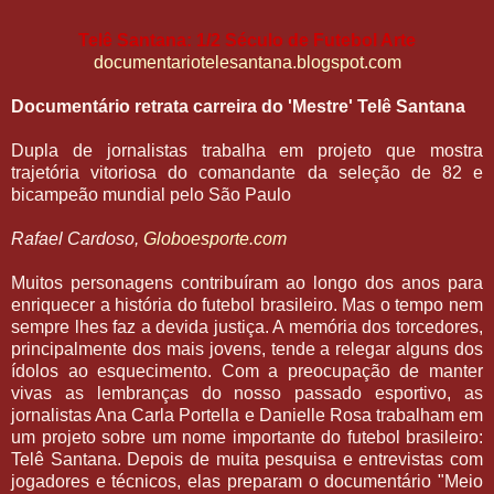
Telê Santana: 1/2 Século de Futebol Arte
documentariotelesantana.blogspot.com
Documentário retrata carreira do 'Mestre' Telê Santana
Dupla de jornalistas trabalha em projeto que mostra
trajetória vitoriosa do comandante da seleção de 82 e
bicampeão mundial pelo São Paulo
Rafael Cardoso,
Globoesporte.com
Muitos personagens contribuíram ao longo dos anos para
enriquecer a história do futebol brasileiro. Mas o tempo nem
sempre lhes faz a devida justiça. A memória dos torcedores,
principalmente dos mais jovens, tende a relegar alguns dos
ídolos ao esquecimento. Com a preocupação de manter
vivas as lembranças do nosso passado esportivo, as
jornalistas Ana Carla Portella e Danielle Rosa trabalham em
um projeto sobre um nome importante do futebol brasileiro:
Telê Santana. Depois de muita pesquisa e entrevistas com
jogadores e técnicos, elas preparam o documentário "Meio