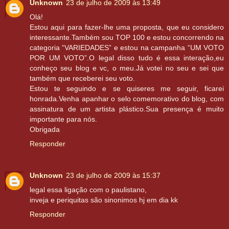
Unknown
23 de julho de 2009 às 13:49
Olá!
Estou aqui para fazer-lhe uma proposta, que eu considero
interessante.Também sou TOP 100 e estou concorrendo na
categoria “VARIEDADES” e estou na campanha “UM VOTO
POR UM VOTO”.O legal disso tudo é essa interação,eu
conheço seu blog e vc, o meu.Já votei no seu e sei que
também que receberei seu voto.
Estou te seguindo e se quiseres me seguir, ficarei
honrada.Venha apanhar o selo comemorativo do blog, com
assinatura de um artista plástico.Sua presença é muito
importante para nós.
Obrigada
Responder
Unknown
23 de julho de 2009 às 15:37
legal essa ligação com o paulistano,
inveja e periquitas são sinonimos hj em dia kk
Responder