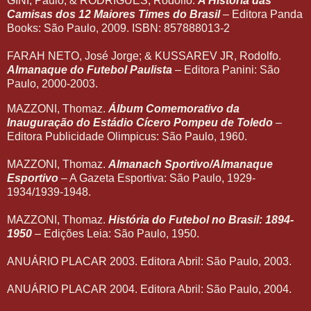
GINI, Paulo; & RODRIGUES, Rodolfo.
A História das
Camisas dos 12 Maiores Times do Brasil
– Editora Panda
Books: São Paulo, 2009. ISBN: 857888013-2
FARAH NETO, José Jorge; & KUSSAREV JR, Rodolfo.
Almanaque do Futebol Paulista
– Editora Panini: São
Paulo, 2000-2003.
MAZZONI, Thomaz.
Álbum Comemorativo da
Inauguração do Estádio Cícero Pompeu de Toledo
–
Editora Publicidade Olimpicus: São Paulo, 1960.
MAZZONI, Thomaz.
Almanach Sportivo/Almanaque
Esportivo
– A Gazeta Esportiva: São Paulo, 1929-
1934/1939-1948.
MAZZONI, Thomaz.
História do Futebol no Brasil: 1894-
1950
– Edições Leia: São Paulo, 1950.
ANUÁRIO PLACAR 2003. Editora Abril: São Paulo, 2003.
ANUÁRIO PLACAR 2004. Editora Abril: São Paulo, 2004.