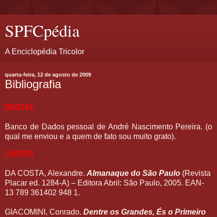
SPFCpédia
A Enciclopédia Tricolor
quarta-feira, 12 de agosto de 2009
Bibliografia
DIGITAL
Banco de Dados pessoal de André Nascimento Pereira. (o
qual me enviou e a quem de fato sou muito grato).
LIVROS
DA COSTA, Alexandre.
Almanaque do São Paulo
(Revista
Placar ed. 1284-A) – Editora Abril: São Paulo, 2005. EAN-
13 789 361402 948 1.
GIACOMINI, Conrado.
Dentre os Grandes, És o Primeiro