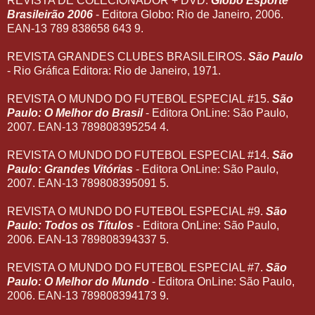
REVISTA DE COLECIONADOR + DVD.
Globo Esporte
Brasileirão 2006
- Editora Globo: Rio de Janeiro, 2006.
EAN-13 789 838658 643 9.
REVISTA GRANDES CLUBES BRASILEIROS.
São Paulo
- Rio Gráfica Editora: Rio de Janeiro, 1971.
REVISTA O MUNDO DO FUTEBOL ESPECIAL #15.
São
Paulo: O Melhor do Brasil
- Editora OnLine: São Paulo,
2007. EAN-13 789808395254 4.
REVISTA O MUNDO DO FUTEBOL ESPECIAL #14.
São
Paulo: Grandes Vitórias
- Editora OnLine: São Paulo,
2007. EAN-13 789808395091 5.
REVISTA O MUNDO DO FUTEBOL ESPECIAL #9.
São
Paulo: Todos os Títulos
- Editora OnLine: São Paulo,
2006. EAN-13 789808394337 5.
REVISTA O MUNDO DO FUTEBOL ESPECIAL #7.
São
Paulo: O Melhor do Mundo
- Editora OnLine: São Paulo,
2006. EAN-13 789808394173 9.