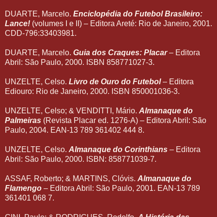
DUARTE, Marcelo.
Enciclopédia do Futebol Brasileiro:
Lance!
(volumes I e II) – Editora Areté: Rio de Janeiro, 2001.
CDD-796:33403981.
DUARTE, Marcelo.
Guia dos Craques: Placar
– Editora
Abril: São Paulo, 2000. ISBN 858771027-3.
UNZELTE, Celso.
Livro de Ouro do Futebol
– Editora
Ediouro: Rio de Janeiro, 2000. ISBN 850001036-3.
UNZELTE, Celso; & VENDITTI, Mário.
Almanaque do
Palmeiras
(Revista Placar ed. 1276-A) – Editora Abril: São
Paulo, 2004. EAN-13 789 361402 444 8.
UNZELTE, Celso.
Almanaque do Corinthians
– Editora
Abril: São Paulo, 2000. ISBN: 858771039-7.
ASSAF, Roberto; & MARTINS, Clóvis.
Almanaque do
Flamengo
– Editora Abril: São Paulo, 2001. EAN-13 789
361401 068 7.