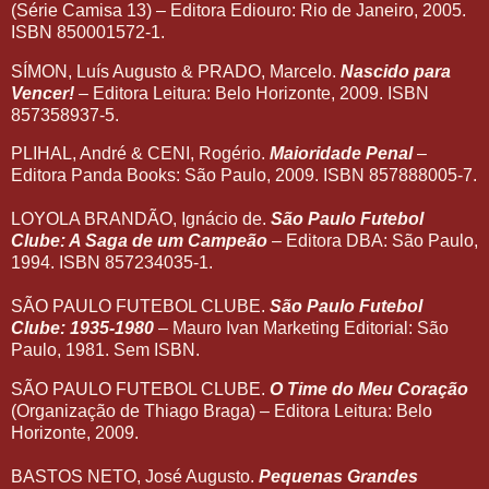
(Série Camisa 13) – Editora Ediouro: Rio de Janeiro, 2005.
ISBN 850001572-1.
SÍMON, Luís Augusto & PRADO, Marcelo.
Nascido para
Vencer!
– Editora Leitura: Belo Horizonte, 2009. ISBN
857358937-5.
PLIHAL, André & CENI, Rogério.
Maioridade Penal
–
Editora Panda Books: São Paulo, 2009. ISBN 857888005-7.
LOYOLA BRANDÃO, Ignácio de.
São Paulo Futebol
Clube: A Saga de um Campeão
– Editora DBA: São Paulo,
1994. ISBN 857234035-1.
SÃO PAULO FUTEBOL CLUBE.
São Paulo Futebol
Clube: 1935-1980
– Mauro Ivan Marketing Editorial: São
Paulo, 1981. Sem ISBN.
SÃO PAULO FUTEBOL CLUBE.
O Time do Meu Coração
(Organização de Thiago Braga) – Editora Leitura: Belo
Horizonte, 2009.
BASTOS NETO, José Augusto.
Pequenas Grandes