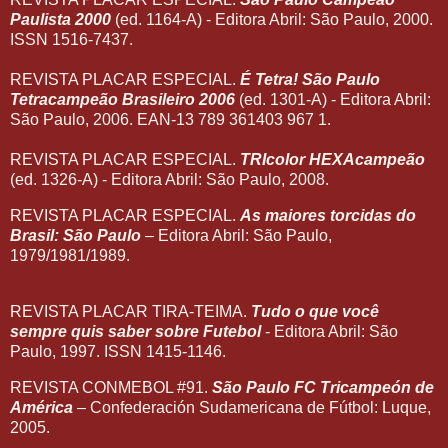
Paulista 2000
(ed. 1164-A) - Editora Abril: São Paulo, 2000.
ISSN 1516-7437.
REVISTA PLACAR ESPECIAL.
É Tetra! São Paulo
Tetracampeão Brasileiro 2006
(ed. 1301-A) - Editora Abril:
São Paulo, 2006. EAN-13 789 361403 967 1.
REVISTA PLACAR ESPECIAL.
TRIcolor HEXAcampeão
(ed. 1326-A) - Editora Abril: São Paulo, 2008.
REVISTA PLACAR ESPECIAL.
As maiores torcidas do
Brasil: São Paulo
– Editora Abril: São Paulo,
1979/1981/1989.
REVISTA PLACAR TIRA-TEIMA.
Tudo o que você
sempre quis saber sobre Futebol
- Editora Abril: São
Paulo, 1997. ISSN 1415-1146.
REVISTA CONMEBOL #91.
São Paulo FC Tricampeón de
América
– Confederación Sudamericana de Fútbol: Luque,
2005.