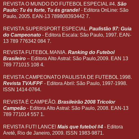
REVISTA O MUNDO DO FUTEBOL ESPECIAL #4.
São
Paulo: Tu és forte, Tu és grande!
- Editora OnLine: São
Paulo, 2005. EAN-13 789808393442 7.
REVISTA SUPERSPORT ESPECIAL.
Paulistão 97: Guia
do Campeonato
- Editora Escala: São Paulo, 1997. EAN-
13 789 776342 084 7.
REVISTA FUTEBOL MANIA.
Ranking do Futebol
Brasileiro
– Editora Alto Astral: São Paulo,2009. EAN 13
789 771015 108 4.
REVISTA CAMPEONATO PAULISTA DE FUTEBOL 1998.
Revista TVA/FPF
- Editora Abril: São Paulo, 1997-1998.
ISSN 1414-0764.
REVISTA É CAMPEÃO.
Brasileirão 2008
Tricolor
Campeão
- Editora Alto Astral: São Paulo, 2008. EAN-13
789 771014 557 1.
REVISTA FUT! LANCE!
Mais que futebol #4
- Editora
Areté, Rio de Janeiro, 2009. ISSN 1983-9871.