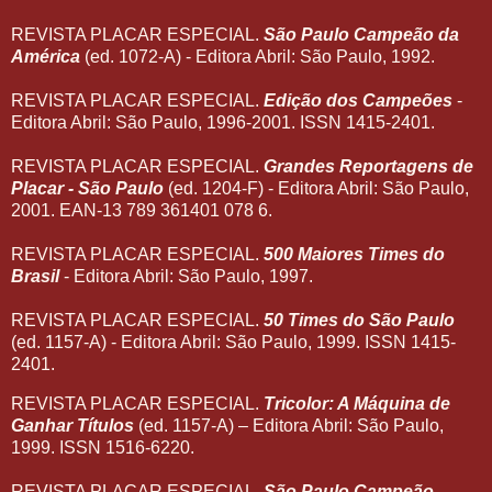
REVISTA PLACAR ESPECIAL.
São Paulo Campeão da
América
(ed. 1072-A) - Editora Abril: São Paulo, 1992.
REVISTA PLACAR ESPECIAL.
Edição dos Campeões
-
Editora Abril: São Paulo, 1996-2001. ISSN 1415-2401.
REVISTA PLACAR ESPECIAL.
Grandes Reportagens de
Placar - São Paulo
(ed. 1204-F) - Editora Abril: São Paulo,
2001. EAN-13 789 361401 078 6.
REVISTA PLACAR ESPECIAL.
500 Maiores Times do
Brasil
- Editora Abril: São Paulo, 1997.
REVISTA PLACAR ESPECIAL.
50 Times do São Paulo
(ed. 1157-A) - Editora Abril: São Paulo, 1999. ISSN 1415-
2401.
REVISTA PLACAR ESPECIAL.
Tricolor: A Máquina de
Ganhar Títulos
(ed. 1157-A) – Editora Abril: São Paulo,
1999. ISSN 1516-6220.
REVISTA PLACAR ESPECIAL.
São Paulo Campeão