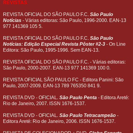
REVISTAS
REVISTA OFICIAL DO SÃO PAULO F.C.
São Paulo
Notícias
- Várias editoras: São Paulo, 1996-2000. EAN-13
977 141369 105 5.
REVISTA OFICIAL DO SÃO PAULO F.C.
São Paulo
Notícias: Edição Especial Revista Pôster #2-3
- On Line
Editora: São Paulo, 1995-1996. Sem EAN-13.
REVISTA OFICIAL DO SÃO PAULO F.C. - Várias editoras:
São Paulo, 2000-2007. EAN-13 977 141369 100 0.
REVISTA OFICIAL SÃO PAULO FC - Editora Panini: São
Paulo, 2007-2009. EAN-13 789 765350 841 9.
REVISTA DVD - OFICIAL.
São Paulo Penta
- Editora Areté:
Rio de Janeiro, 2007. ISSN 1676-1537.
REVISTA DVD - OFICIAL.
São Paulo Tetracampeão
-
Editora Areté: Rio de Janeiro, 2006. ISSN 1676-1537.