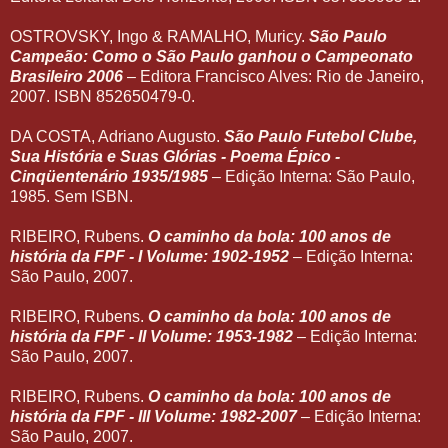
OSTROVSKY, Ingo & RAMALHO, Muricy.
São Paulo
Campeão: Como o São Paulo ganhou o Campeonato
Brasileiro 2006
– Editora Francisco Alves: Rio de Janeiro,
2007. ISBN 852650479-0.
DA COSTA, Adriano Augusto.
São Paulo Futebol Clube,
Sua História e Suas Glórias - Poema Épico -
Cinqüentenário 1935/1985
– Edição Interna: São Paulo,
1985. Sem ISBN.
RIBEIRO, Rubens.
O caminho da bola: 100 anos de
história da FPF - I Volume: 1902-1952
– Edição Interna:
São Paulo, 2007.
RIBEIRO, Rubens.
O caminho da bola: 100 anos de
história da FPF - II Volume: 1953-1982
– Edição Interna:
São Paulo, 2007.
RIBEIRO, Rubens.
O caminho da bola: 100 anos de
história da FPF - III Volume: 1982-2007
– Edição Interna:
São Paulo, 2007.