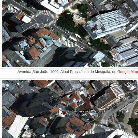
Avenida São João, 1001. Atual Praça Julio de Mesquita, no
Google Map