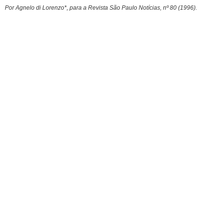
Por Agnelo di Lorenzo*, para a Revista São Paulo Notícias, nº 80 (1996).