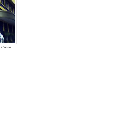
letrônica.