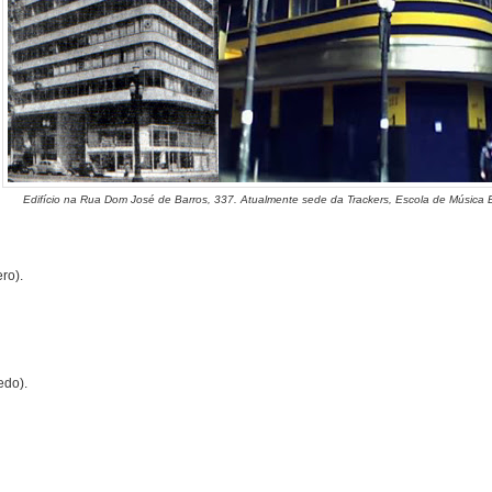
Edifício na Rua Dom José de Barros, 337. Atualmente sede da Trackers, Escola de Música E
ro).
edo).