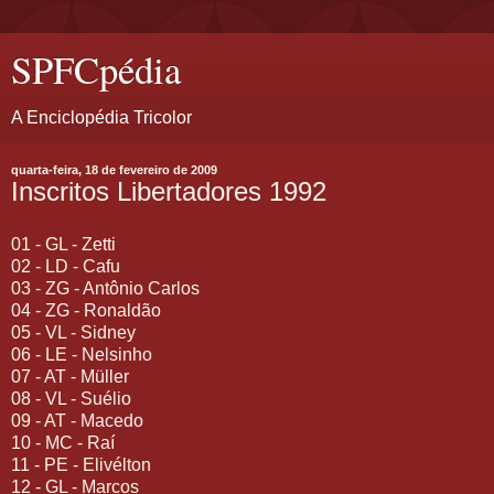
SPFCpédia
A Enciclopédia Tricolor
quarta-feira, 18 de fevereiro de 2009
Inscritos Libertadores 1992
01 - GL - Zetti
02 - LD - Cafu
03 - ZG - Antônio Carlos
04 - ZG - Ronaldão
05 - VL - Sidney
06 - LE - Nelsinho
07 - AT - Müller
08 - VL - Suélio
09 - AT - Macedo
10 - MC - Raí
11 - PE - Elivélton
12 - GL - Marcos