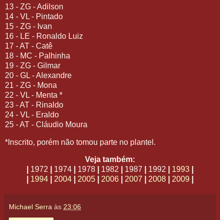
13 - ZG - Adilson
14 - VL - Pintado
15 - ZG - Ivan
16 - LE - Ronaldo Luiz
17 - AT - Catê
18 - MC - Palhinha
19 - ZG - Gilmar
20 - GL - Alexandre
21 - ZG - Mona
22 - VL - Menta *
23 - AT - Rinaldo
24 - VL - Eraldo
25 - AT - Cláudio Moura
*Inscrito, porém não tomou parte no plantel.
Veja também:
|
1972
|
1974
|
1978
|
1982
|
1987
|
1992
|
1993
|
|
1994
|
2004
|
2005
|
2006
|
2007
|
2008
|
2009
|
Michael Serra
às
23:06