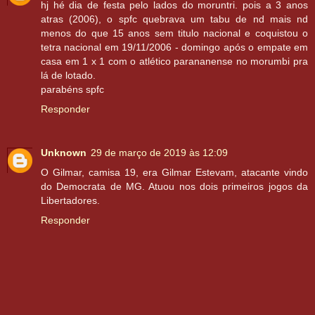
hj hé dia de festa pelo lados do moruntri. pois a 3 anos
atras (2006), o spfc quebrava um tabu de nd mais nd
menos do que 15 anos sem titulo nacional e coquistou o
tetra nacional em 19/11/2006 - domingo após o empate em
casa em 1 x 1 com o atlético parananense no morumbi pra
lá de lotado.
parabéns spfc
Responder
Unknown
29 de março de 2019 às 12:09
O Gilmar, camisa 19, era Gilmar Estevam, atacante vindo
do Democrata de MG. Atuou nos dois primeiros jogos da
Libertadores.
Responder