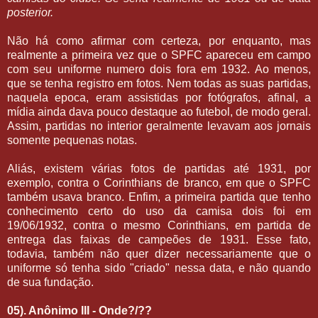
posterior.
Não há como afirmar com certeza, por enquanto, mas
realmente a primeira vez que o SPFC apareceu em campo
com seu uniforme numero dois fora em 1932. Ao menos,
que se tenha registro em fotos. Nem todas as suas partidas,
naquela epoca, eram assistidas por fotógrafos, afinal, a
mídia ainda dava pouco destaque ao futebol, de modo geral.
Assim, partidas no interior geralmente levavam aos jornais
somente pequenas notas.
Aliás, existem várias fotos de partidas até 1931, por
exemplo, contra o Corinthians de branco, em que o SPFC
também usava branco. Enfim, a primeira partida que tenho
conhecimento certo do uso da camisa dois foi em
19/06/1932, contra o mesmo Corinthians, em partida de
entrega das faixas de campeões de 1931. Esse fato,
todavia, também não quer dizer necessariamente que o
uniforme só tenha sido "criado" nessa data, e não quando
de sua fundação.
05). Anônimo III - Onde?/??