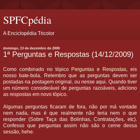
SPFCpédia
A Enciclopédia Tricolor
domingo, 13 de dezembro de 2009
1ª Perguntas e Respostas (14/12/2009)
Como combinado no tópico
Perguntas e Respostas
, eis
nosso bate-bola. Relembro que as perguntas devem ser
postadas na postagem original, ou nesse aqui. Quando tiver
um número considerável de perguntas razoáveis, adiciono
as respostas em novo tópico.
Algumas perguntas ficaram de fora, não por má vontade
nem nada, mas é que realmente não teria nem o que
responder (Sobre Taça das Bolinhas, Contratações, etc).
Confesso que perguntas assim não são o cerne dessa
sessão, hehe.