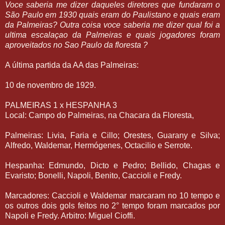
Voce saberia me dizer daqueles diretores que fundaram o
São Paulo em 1930 quais eram do Paulistano e quais eram
da Palmeiras? Outra coisa voce saberia me dizer qual foi a
ultima escalaçao da Palmeiras e quais jogadores foram
aproveitados no Sao Paulo da floresta ?
A última partida da AA das Palmeiras:
10 de novembro de 1929.
PALMEIRAS 1 x HESPANHA 3
Local: Campo do Palmeiras, na Chacara da Floresta,
Palmeiras: Livia, Faria e Cillo; Orestes, Guarany e Silva;
Alfredo, Waldemar, Hermógenes, Octacilio e Serrote.
Hespanha: Edmundo, Dicto e Pedro; Bellido, Chagas e
Evaristo; Bonelli, Napoli, Benito, Caccioli e Fredy.
Marcadores: Caccioli e Waldemar marcaram no 10 tempo e
os outros dois gols feitos no 2° tempo foram marcados por
Napoli e Fredy. Arbitro: Miguel Cioffi.