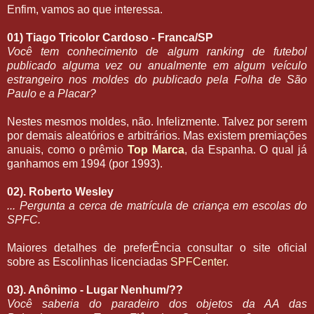
Enfim, vamos ao que interessa.
01) Tiago Tricolor Cardoso - Franca/SP
Você tem conhecimento de algum ranking de futebol
publicado alguma vez ou anualmente em algum veículo
estrangeiro nos moldes do publicado pela Folha de São
Paulo e a Placar?
Nestes mesmos moldes, não. Infelizmente. Talvez por serem
por demais aleatórios e arbitrários. Mas existem premiações
anuais, como o prêmio
Top Marca
, da Espanha. O qual já
ganhamos em 1994 (por 1993).
02). Roberto Wesley
... Pergunta a cerca de matrícula de criança em escolas do
SPFC.
Maiores detalhes de preferÊncia consultar o site oficial
sobre as Escolinhas licenciadas
SPFCenter
.
03). Anônimo - Lugar Nenhum/??
Você saberia do paradeiro dos objetos da AA das