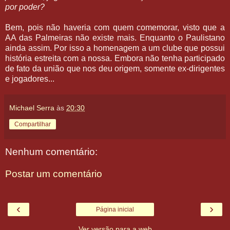
por poder?
Bem, pois não haveria com quem comemorar, visto que a
AA das Palmeiras não existe mais. Enquanto o Paulistano
ainda assim. Por isso a homenagem a um clube que possui
história estreita com a nossa. Embora não tenha participado
de fato da união que nos deu origem, somente ex-dirigentes
e jogadores...
Michael Serra
às
20:30
Compartilhar
Nenhum comentário:
Postar um comentário
‹
›
Página inicial
Ver versão para a web