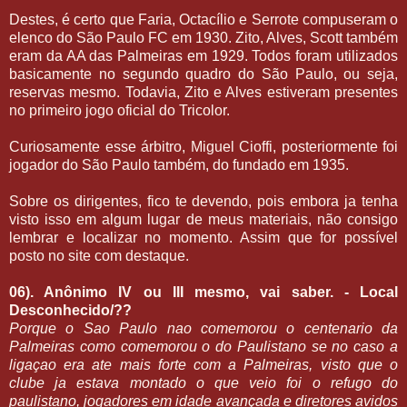
Destes, é certo que Faria, Octacílio e Serrote compuseram o
elenco do São Paulo FC em 1930. Zito, Alves, Scott também
eram da AA das Palmeiras em 1929. Todos foram utilizados
basicamente no segundo quadro do São Paulo, ou seja,
reservas mesmo. Todavia, Zito e Alves estiveram presentes
no primeiro jogo oficial do Tricolor.
Curiosamente esse árbitro, Miguel Cioffi, posteriormente foi
jogador do São Paulo também, do fundado em 1935.
Sobre os dirigentes, fico te devendo, pois embora ja tenha
visto isso em algum lugar de meus materiais, não consigo
lembrar e localizar no momento. Assim que for possível
posto no site com destaque.
06). Anônimo IV ou III mesmo, vai saber. - Local
Desconhecido/??
Porque o Sao Paulo nao comemorou o centenario da
Palmeiras como comemorou o do Paulistano se no caso a
ligaçao era ate mais forte com a Palmeiras, visto que o
clube ja estava montado o que veio foi o refugo do
paulistano, jogadores em idade avançada e diretores avidos