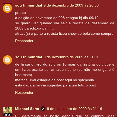
sou tri mundial
9 de dezembro de 2009 às 20:58
pronto
a edição de novembro de 008 cehgou hj dia 09/12
só quero ver quando vai sair a revista de dezembro de
2009 da editora panini....
atraso(s) a parte a revista ficou show de bola como sempre
Responder
sou tri mundial
9 de dezembro de 2009 às 21:01
de hj sai o livro do spfc os 10 mais da história do clube e
um livros escrito por arnaldo riberio (se não me engano é
isso msm)
merece umd estaque de post aqui no spfcpedia
está dada a minha sugestão para um futuro post
Responder
Michael Serra
9 de dezembro de 2009 às 21:16
Eu geralmente só posto depois que os compro. Mas