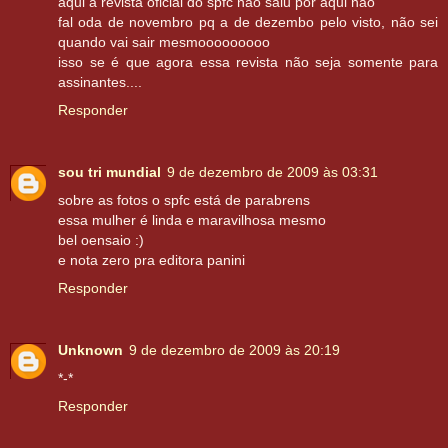
aqui a revista oficial do spfc não saiu por aqui não
fal oda de novembro pq a de dezembo pelo visto, não sei
quando vai sair mesmooooooooo
isso se é que agora essa revista não seja somente para
assinantes....
Responder
sou tri mundial
9 de dezembro de 2009 às 03:31
sobre as fotos o spfc está de parabrens
essa mulher é linda e maravilhosa mesmo
bel oensaio :)
e nota zero pra editora panini
Responder
Unknown
9 de dezembro de 2009 às 20:19
*-*
Responder