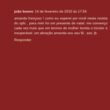
joão bueno
14 de fevereiro de 2010 às 17:54
amanda françoso ! como eu esperei por você nesta revista
do spfc , para mim foi um presente de natal. me convenço
cada vez mais que em termos de mulher bonita o tricolor é
insuperável. um abração amanda sou seu fã . ass: jb
Responder