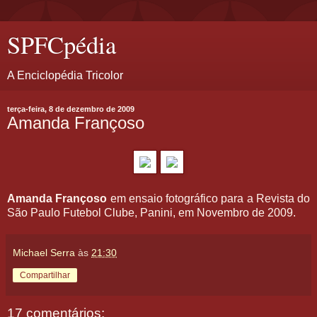
SPFCpédia
A Enciclopédia Tricolor
terça-feira, 8 de dezembro de 2009
Amanda Françoso
Amanda Françoso
em ensaio fotográfico para a Revista do
São Paulo Futebol Clube, Panini, em Novembro de 2009.
Michael Serra
às
21:30
Compartilhar
17 comentários: