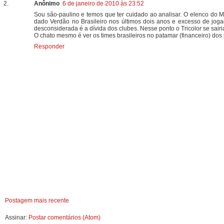
Anônimo
6 de janeiro de 2010 às 23:52
Sou são-paulino e temos que ter cuidado ao analisar. O elenco do Me
dado Verdão no Brasileiro nos últimos dois anos e excesso de joga
desconsiderada é a dívida dos clubes. Nesse ponto o Tricolor se sairi
O chato mesmo é ver os times brasileiros no patamar (financeiro) do
Responder
Postagem mais recente
Assinar:
Postar comentários (Atom)