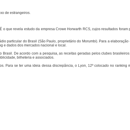
xo de estrangeiros.
. É o que revela estudo da empresa Crowe Horwarth RCS, cujos resultados foram 
io particular do Brasil (São Paulo, proprietário do Morumbi). Para a elaboração 
ing e dados dos mercados nacional e local.
 Brasil. De acordo com a pesquisa, as receitas geradas pelos clubes brasileiros
blicidade, bilheteria e associados.
s. Para se ter uma ideia dessa discrepância, o Lyon, 12º colocado no ranking 