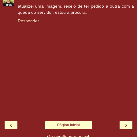
atualizei uma imagem, receio de ter pedido a outra com a
queda do servidor, estou a procura.
Responder
‹
›
Página inicial
Ver versão para a web