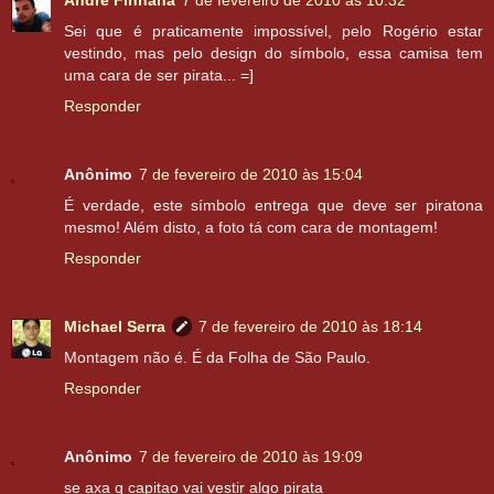
André Finhana
7 de fevereiro de 2010 às 10:32
Sei que é praticamente impossível, pelo Rogério estar
vestindo, mas pelo design do símbolo, essa camisa tem
uma cara de ser pirata... =]
Responder
Anônimo
7 de fevereiro de 2010 às 15:04
É verdade, este símbolo entrega que deve ser piratona
mesmo! Além disto, a foto tá com cara de montagem!
Responder
Michael Serra
7 de fevereiro de 2010 às 18:14
Montagem não é. É da Folha de São Paulo.
Responder
Anônimo
7 de fevereiro de 2010 às 19:09
se axa q capitao vai vestir algo pirata