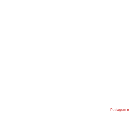
Postagem m