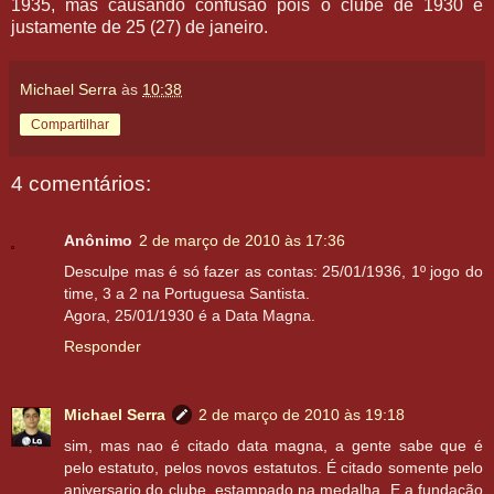
1935, mas causando confusão pois o clube de 1930 é
justamente de 25 (27) de janeiro.
Michael Serra
às
10:38
Compartilhar
4 comentários:
Anônimo
2 de março de 2010 às 17:36
Desculpe mas é só fazer as contas: 25/01/1936, 1º jogo do
time, 3 a 2 na Portuguesa Santista.
Agora, 25/01/1930 é a Data Magna.
Responder
Michael Serra
2 de março de 2010 às 19:18
sim, mas nao é citado data magna, a gente sabe que é
pelo estatuto, pelos novos estatutos. É citado somente pelo
aniversario do clube, estampado na medalha. E a fundação