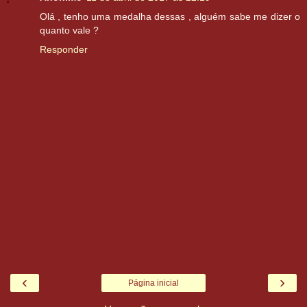
Olá , tenho uma medalha dessas , alguém sabe me dizer o
quanto vale ?
Responder
‹
›
Página inicial