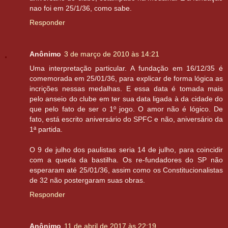
nao foi em 25/1/36, como sabe.
Responder
Anônimo
3 de março de 2010 às 14:21
Uma interpretação particular. A fundação em 16/12/35 é
comemorada em 25/01/36, para explicar de forma lógica as
incrições nessas medalhas. E essa data é tomada mais
pelo anseio do clube em ter sua data ligada à da cidade do
que pelo fato de ser o 1º jogo. O amor não é lógico. De
fato, está escrito aniversário do SPFC e não, aniversário da
1ª partida.
O 9 de julho dos paulistas seria 14 de julho, para coincidir
com a queda da bastilha. Os re-fundadores do SP não
esperaram até 25/01/36, assim como os Constitucionalistas
de 32 não postergaram suas obras.
Responder
Anônimo
11 de abril de 2017 às 22:19