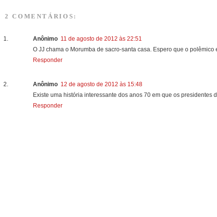
2 COMENTÁRIOS:
Anônimo
11 de agosto de 2012 às 22:51
O JJ chama o Morumba de sacro-santa casa. Espero que o polêmico e
Responder
Anônimo
12 de agosto de 2012 às 15:48
Existe uma história interessante dos anos 70 em que os presidentes 
Responder