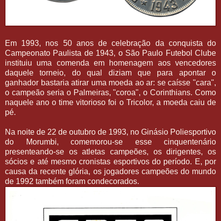
Em 1993, nos 50 anos de celebração da conquista do
Campeonato Paulista de 1943, o São Paulo Futebol Clube
instituiu uma comenda em homenagem aos vencedores
daquele torneio, do qual diziam que para apontar o
ganhador bastaria atirar uma moeda ao ar: se caísse "cara",
o campeão seria o Palmeiras, "coroa", o Corinthians. Como
naquele ano o time vitorioso foi o Tricolor, a moeda caiu de
pé.
Na noite de 22 de outubro de 1993, no Ginásio Poliesportivo
do Morumbi, comemorou-se esse cinquentenário
presenteando-se os atletas campeões, os dirigentes, os
sócios e até mesmo cronistas esportivos do período. E, por
causa da recente glória, os jogadores campeões do mundo
de 1992 também foram condecorados.