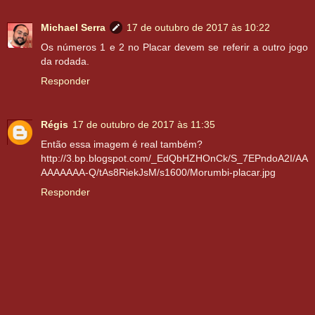
Michael Serra
17 de outubro de 2017 às 10:22
Os números 1 e 2 no Placar devem se referir a outro jogo
da rodada.
Responder
Régis
17 de outubro de 2017 às 11:35
Então essa imagem é real também?
http://3.bp.blogspot.com/_EdQbHZHOnCk/S_7EPndoA2I/AA
AAAAAAA-Q/tAs8RiekJsM/s1600/Morumbi-placar.jpg
Responder