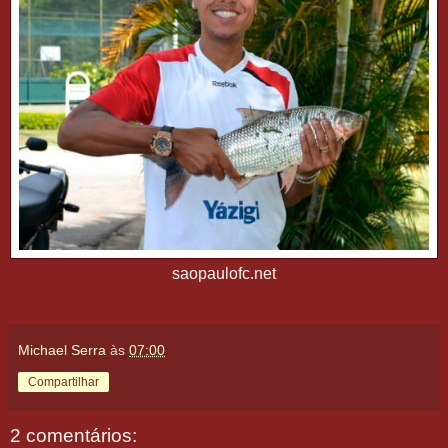
saopaulofc.net
Michael Serra
às
07:00
Compartilhar
2 comentários: