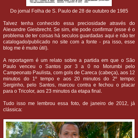
Do jornal Folha de S. Paulo de 28 de outubro de 1985
Talvez tenha conhecido essa preciosidade através do
Alexandre Giesbrecht. Se sim, ele pode confirmar (esse é o
problema de ter coisas há seculos guardadas aqui e não ter
catalogado/publicado no site com a fonte - pra isso, esse
blog me é muito útil).
A reportagem é um relato sobre a partida em que o São
Paulo venceu o Santos por 3 a 0 no Morumbi pelo
Campeonato Paulista, com gols de Careca (cabeça), aos 12
minutos do 1º tempo e aos 20 minutos do 2º tempo;
Serginho, pelo Santos, marcou contra e fechou o placar
para o Tricolor, aos 23 minutos da etapa final.
Tudo isso me lembrou essa foto, de janeiro de 2012, já
clássica: