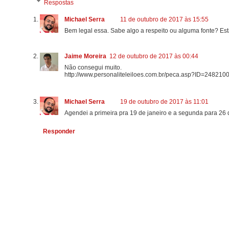
Respostas
Michael Serra
11 de outubro de 2017 às 15:55
Bem legal essa. Sabe algo a respeito ou alguma fonte? Es
Jaime Moreira
12 de outubro de 2017 às 00:44
Não consegui muito.
http://www.personaliteleiloes.com.br/peca.asp?ID=24821
Michael Serra
19 de outubro de 2017 às 11:01
Agendei a primeira pra 19 de janeiro e a segunda para 26 
Responder