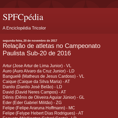
SPFCpédia
A Enciclopédia Tricolor
segunda-feira, 20 de novembro de 2017
Relação de atletas no Campeonato
Paulista Sub-20 de 2016
Artur (Jose Artur de Lima Junior) - VL
Auro (Auro Alvaro da Cruz Junior) - LD
Banguelê (Matheus de Jesus Cardoso) - VL
Caique (Caique da Silva Maria) - AT
Danilo (Danilo José Belão) - LD
David (David Neres Campos) - AT
Dênis (Dênis de Oliveira Aguiar Júnior) - GL
Eder (Eder Gabriel Militão) - ZG
Felipe (Felipe Araruna Hoffmann) - MC
Felipe (Felype Hebert Dias Rodrigues) - AT