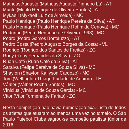
Matheus Augusto (Matheus Augusto Pinheiro Lu) - AT
Murilo (Murilo Henrique de Oliveira Santos) - AT
Mykaell (Mykaell Luiz de Almeida) - MC
Paulo Henrique (Paulo Henrique Pereira da Silva) - AT
Paulo Henrique (Paulo Henrique Rolim de Gênova) - MC
Pedrinho (Pedro Henrique de Oliveira-1998) - MC
Pedro (Pedro Gomes Bortoluzzo) - AT
Pedro Costa (Pedro Augusto Borges da Costa) - VL
Rodrigo (Rodrigo dos Santos de Freitas) - ZG
Rony (Rony Fernandes da Silva) - ZG
Ruan Café (Ruan Café da Silva) - AT
Saraiva (Felipe Saraiva de Souza Silva) - MC
Shaylon (Shaylon Kallyson Cardozo) - MC
Tom (Wellington Thiago Furtado de Aquino) - LE
Válber (Válber Rocha Santos) - MC
Vinicius (Vinicius de Souza Garcia) - MC
Vitor (Vitor Tormena de Farias) - ZG
Nesta competição não havia numeração fixa. Lista de todos
os atletas que atuaram ao menos uma vez no torneio. O São
Paulo Futebol Clube sagrou-se campeão paulista júnior de
2016.