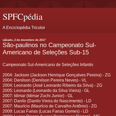
SPFCpédia
A Enciclopédia Tricolor
sábado, 2 de dezembro de 2017
São-paulinos no Campeonato Sul-
Americano de Seleções Sub-15
Campeonato Sul-Americano de Seleções Infantis
2004: Jackson (Jackson Henrique Gonçalves Pereira) - ZG
2004: Denilson (Denilson Pereira Neves) - VL
2004: Leonardo (José Leonardo Ribeiro da Silva) - ZG
2005: Leonardo (Leonardo da Silva Vieira) - GL
2007: Idimar (Idimar Zuchi Junior) - GL
2007: Danilo (Danilo Vieira do Nascimento) - LD
2007: Maurício (Maurício de Carvalho Antônio) - ZG
2009: Lucas Farias (Lucas Farias Gomes) - LD