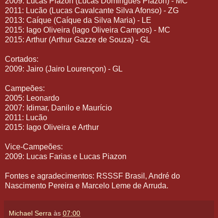
2009: Lucas Piazon (Lucas Domingues Piazon) - MC
2011: Lucão (Lucas Cavalcante Silva Afonso) - ZG
2013: Caíque (Caíque da Silva Maria) - LE
2015: Iago Oliveira (Iago Oliveira Campos) - MC
2015: Arthur (Arthur Gazze de Souza) - GL
Cortados:
2009: Jairo (Jairo Lourençon) - GL
Campeões:
2005: Leonardo
2007: Idimar, Danilo e Maurício
2011: Lucão
2015: Iago Oliveira e Arthur
Vice-Campeões:
2009: Lucas Farias e Lucas Piazon
Fontes e agradecimentos: RSSSF Brasil, André do
Nascimento Pereira e Marcelo Leme de Arruda.
Michael Serra
às
07:00