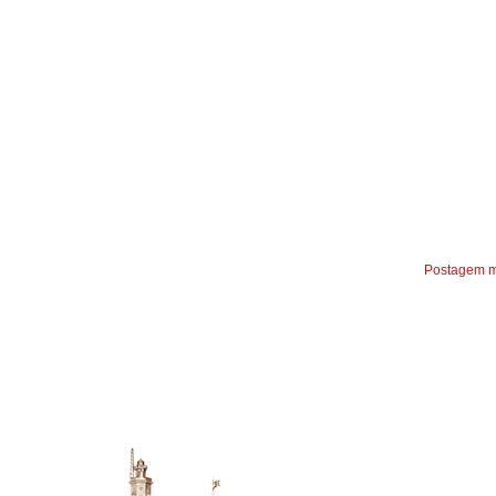
Postagem m