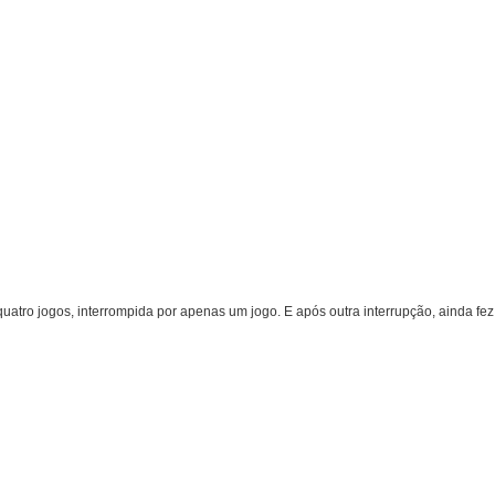
quatro jogos, interrompida por apenas um jogo. E após outra interrupção, ainda fe