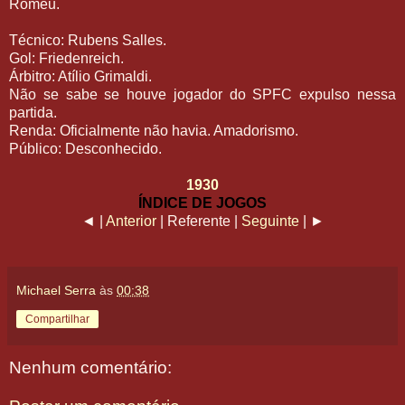
Romeu.
Técnico: Rubens Salles.
Gol: Friedenreich.
Árbitro: Atílio Grimaldi.
Não se sabe se houve jogador do SPFC expulso nessa
partida.
Renda: Oficialmente não havia. Amadorismo.
Público: Desconhecido.
1930
ÍNDICE DE JOGOS
◄ |
Anterior
| Referente |
Seguinte
| ►
Michael Serra
às
00:38
Compartilhar
Nenhum comentário: