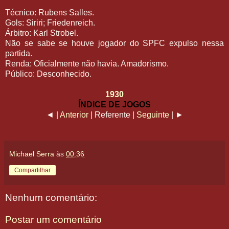
Técnico: Rubens Salles.
Gols: Siriri; Friedenreich.
Árbitro: Karl Strobel.
Não se sabe se houve jogador do SPFC expulso nessa
partida.
Renda: Oficialmente não havia. Amadorismo.
Público: Desconhecido.
1930
ÍNDICE DE JOGOS
◄ |
Anterior
| Referente |
Seguinte
| ►
Michael Serra
às
00:36
Compartilhar
Nenhum comentário:
Postar um comentário