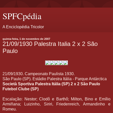
SPFCpédia
A Enciclopédia Tricolor
quinta-feira, 1 de novembro de 2007
21/09/1930 Palestra Italia 2 x 2 São
Paulo
21/09/1930. Campeonato Paulista 1930.
São Paulo (SP). Estádio Palestra Itália - Parque Antárctica
Società Sportiva Palestra Itália (SP)
2 x 2
São Paulo
Futebol Clube (SP)
Escalação: Nestor; Clodô e Barthô; Milton, Bino e Emílio
Armiñana; Luizinho, Siriri, Friedenreich, Armandinho e
Romeu.