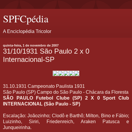
SPFCpédia
A Enciclopédia Tricolor
quinta-feira, 1 de novembro de 2007
31/10/1931 São Paulo 2 x 0
Internacional-SP
31.10.1931 Campeonato Paulista 1931
São Paulo (SP) Campo do São Paulo - Chácara da Floresta
SÃO PAULO Futebol Clube (SP) 2 X 0 Sport Club
INTERNACIONAL (São Paulo - SP)
Escalação: Joãozinho; Clodô e Barthô; Milton, Bino e Fábio;
Luizinho, Siriri, Friedenreich, Araken Patusca e
Junqueirinha.