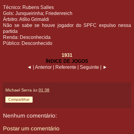
Técnico: Rubens Salles
Gols: Junqueirinha; Friedenreich
Árbitro: Atílio Grimaldi
Não se sabe se houve jogador do SPFC expulso nessa
partida
Renda: Desconhecida
Público: Desconhecido
1931
ÍNDICE DE JOGOS
◄ | Anterior | Referente | Seguinte | ►
Michael Serra
às
01:38
Compartilhar
Nenhum comentário:
Postar um comentário