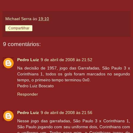
Michael Serra
às
19:10
Compartilhar
9 comentários:
Pedro Luiz
9 de abril de 2008 às 21:52
Na decisão de 1957, jogo das Garrafadas, São Paulo 3 x
Corinthians 1, todos os gols foram marcados no segundo
tempo, o primeiro tempo terminou 0x0.
Pedro Luiz Boscato
Responder
Pedro Luiz
9 de abril de 2008 às 21:56
Nesse jogo das garrafadas, São Paulo 3 x Corinthians 1,
São Paulo jogando com seu uniforme dois, Corinthians com
o uniforme um. Tenho para mim, o Corinthians jogou de