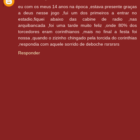
eu com os meus 14 anos na época ,estava presente graças
a deus nesse jogo ,fui um dos primeiros a entrar no
estadio,fiquei abaixo das cabine de radio ,nas
arquibancada ,foi uma tarde muito feliz ,onde 80% dos
torcedores eram corinthianos ,mais no final a festa foi
nossa ,quando o zizinho chingado pela torcida do corinthias
,respondia com aquele sorrido de deboche rsrsrsrs
Responder