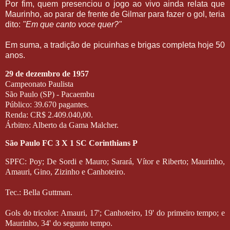
Por fim, quem presenciou o jogo ao vivo ainda relata que
Maurinho, ao parar de frente de Gilmar para fazer o gol, teria
dito:
"Em que canto voce quer?"
Em suma, a tradição de picuinhas e brigas completa hoje 50
anos.
29 de dezembro de 1957
Campeonato Paulista
São Paulo (SP) - Pacaembu
Público: 39.670 pagantes.
Renda: CR$ 2.409.040,00.
Árbitro: Alberto da Gama Malcher.
São Paulo FC 3 X 1 SC Corinthians P
SPFC: Poy; De Sordi e Mauro; Sarará, Vítor e Riberto; Maurinho,
Amauri, Gino, Zizinho e Canhoteiro.
Tec.: Bella Guttman.
Gols do tricolor: Amauri, 17'; Canhoteiro, 19' do primeiro tempo; e
Maurinho, 34' do segunto tempo.