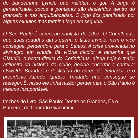
do bandeirinha Lynch, que validara o gol. A briga é
generalizada, socos e pontapés são desferidos dentro do
gramado e nas arquibancadas. O jogo fica paralisado por
alguns minutos mas termina logo em seguida.
O São Paulo é campeão paulista de 1957. O Corinthians,
que duas rodadas atrás queria o título invicto, nem o vice
consegue, perdendo-o para o Santos. A crise provocada no
alvinegro em virtude da vitória tricolor é tamanha que
Cláudio, o ponta-direita do Corinthians, ainda hoje o maior
artilheiro da história do clube, decide encerrar a carreira;
Oswaldo Brandão é destituído do cargo de treinador, e o
presidente Alfredo Ignácio Trindade não consegue se
reeleger. É, nisso ele tinha razão: perder para o São Paulo é
mesmo insuportável.
trechos do livro: São Paulo: Dentre os Grandes, És o
Primeiro, de Conrado Giacomini.