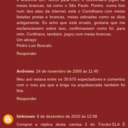
meias brancas, tal como o São Paulo. Porém, numa foto
num dos sites da internet, está o Corinthians com meias
listadas pretas e brancas, meias zebradas como se dizia
antigamente. Eu acho que está errado, gostaria que me
esclarecessem sobre isso, confirmassem como foi, para
mim, Corithians, também, jogou com meias brancas.
Um abraço
Pedro Luiz Boscato
Responder
Anônimo
24 de novembro de 2008 às 11:40
Meu avó estava entre os 39.670 espectadores e comentou
com o meu pai que a briga na arquibancada também foi
feia.
Responder
Unknown
8 de dezembro de 2010 às 12:08
Comprei a réplica desta camisa 2 do Tricolor.ELA É