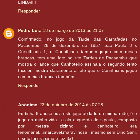
LINDA!!!!
Responder
Pedro Luiz
18 de março de 2013 às 21:07
Confirmado, no jogo da Tarde das Garrafadas no
Pacaembu, 28 de dezembro de 1957, São Paulo 3 x
Corinthians 1, o Corinthians também jogou com meias
brancas, tem uma foto no site Tardes de Pacaembu que
mostra o lance que Canhoteiro assinala o segundo tento
tricolor, mostra claramente a foto que o Corinthians jogou
com meias brancas também.
Responder
Anônimo
22 de outubro de 2014 às 07:28
Eu tinha 8 anose ouvi este jogo ao lado da minha mãe, é o
jogo da minha vida.. a ala esquerda do s.paulo, composta
por mestre zizinho e canhoteiro, era
fenomenal...imarcavel,maravilhosa , mesmo sem Dino Sani,
o spfc foi pra cima e fez 3x1...