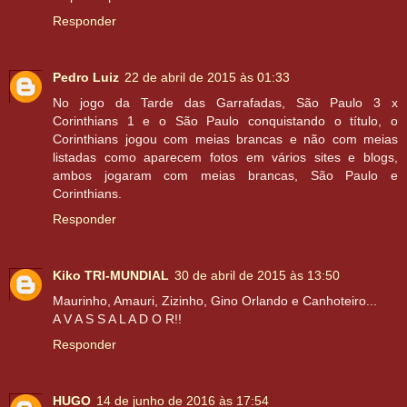
Responder
Pedro Luiz
22 de abril de 2015 às 01:33
No jogo da Tarde das Garrafadas, São Paulo 3 x
Corinthians 1 e o São Paulo conquistando o título, o
Corinthians jogou com meias brancas e não com meias
listadas como aparecem fotos em vários sites e blogs,
ambos jogaram com meias brancas, São Paulo e
Corinthians.
Responder
Kiko TRI-MUNDIAL
30 de abril de 2015 às 13:50
Maurinho, Amauri, Zizinho, Gino Orlando e Canhoteiro...
A V A S S A L A D O R!!
Responder
HUGO
14 de junho de 2016 às 17:54