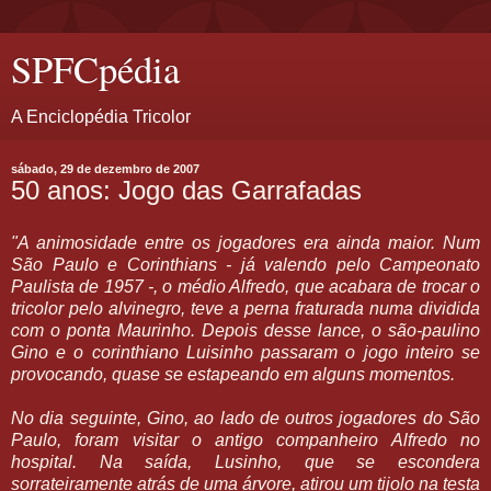
SPFCpédia
A Enciclopédia Tricolor
sábado, 29 de dezembro de 2007
50 anos: Jogo das Garrafadas
"A animosidade entre os jogadores era ainda maior. Num
São Paulo e Corinthians - já valendo pelo Campeonato
Paulista de 1957 -, o médio Alfredo, que acabara de trocar o
tricolor pelo alvinegro, teve a perna fraturada numa dividida
com o ponta Maurinho. Depois desse lance, o são-paulino
Gino e o corinthiano Luisinho passaram o jogo inteiro se
provocando, quase se estapeando em alguns momentos.
No dia seguinte, Gino, ao lado de outros jogadores do São
Paulo, foram visitar o antigo companheiro Alfredo no
hospital. Na saída, Lusinho, que se escondera
sorrateiramente atrás de uma árvore, atirou um tijolo na testa