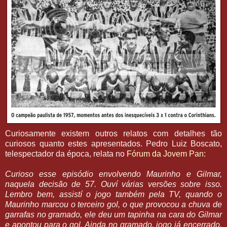
Curiosamente existem outros relatos com detalhes tão
curiosos quanto estes apresentados. Pedro Luiz Boscato,
telespectador da época, relata no
Fórum da Jovem Pan
:
Curioso esse episódio envolvendo Maurinho e Gilmar,
naquela decisão de 57. Ouví várias versões sobre isso.
Lembro bem, assistí o jogo também pela TV, quando o
Maurinho marcou o terceiro gol, o que provocou a chuva de
garrafas no gramado, ele deu um tapinha na cara do Gilmar
e apontou para o gol. Ainda no gramado, jogo já encerrado,