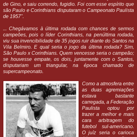
de Gino, e saiu correndo, fugidio. Foi com esse espírito que
são Paulo e Corinthians disputaram o Campeonato Paulista
de 1957".
... Chegávamos à última rodada com chances de sermos
campeões, pois o líder Corinthians, na penúltima rodada,
viu sua invencibilidade de 35 jogos ruir diante do Santos na
Vila Belmiro. E qual seria o jogo da última rodada? Sim,
São Paulo x Corinthians. Quem vencesse seria o campeão;
se houvesse empate, os dois, juntamente com o Santos,
disputariam um triangular, na época chamado de
supercampeonato.
Como a atmosfera entre
as duas agremiações
estava bastante
carregada, a Federação
Paulista optou por
trazer a melhor e mais
cara arbitragem do
futebol sul-americano.
O juíz seria o carioca