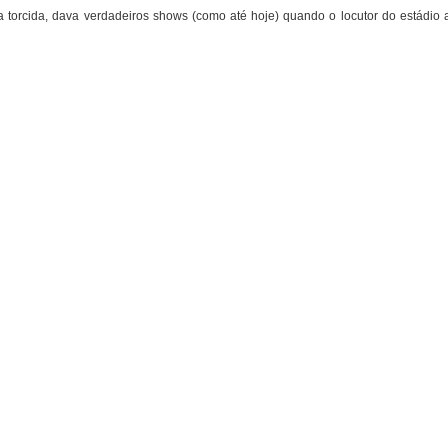
a torcida, dava verdadeiros shows (como até hoje) quando o locutor do estádio 