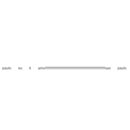
!!!!!!!!!sao paulo eu ti amo!!!!!!!!!!!!!!!!!!!!!!!!!!!!!!!!!!!!!!!!!!!!!!!!!!!!!!!!!!!!!!!!!!!!!sa