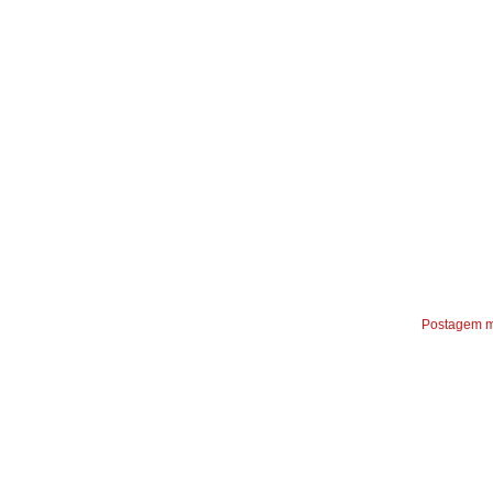
Postagem m