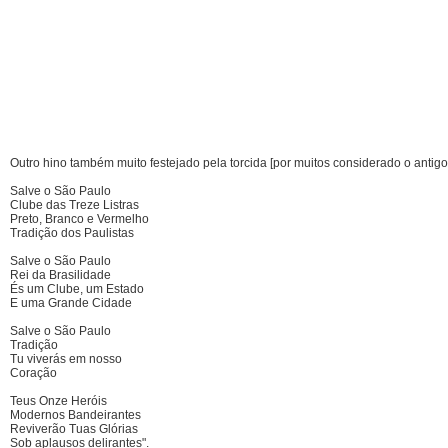
Outro hino também muito festejado pela torcida [por muitos considerado o antigo 
Salve o São Paulo
Clube das Treze Listras
Preto, Branco e Vermelho
Tradição dos Paulistas
Salve o São Paulo
Rei da Brasilidade
És um Clube, um Estado
E uma Grande Cidade
Salve o São Paulo
Tradição
Tu viverás em nosso
Coração
Teus Onze Heróis
Modernos Bandeirantes
Reviverão Tuas Glórias
Sob aplausos delirantes".