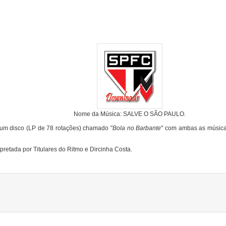
Nome da Música: SALVE O SÃO PAULO.
um disco (LP de 78 rotações) chamado "
Bola no Barbante
" com ambas as música
rpretada por Titulares do Ritmo e Dircinha Costa.