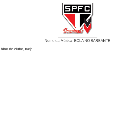
Nome da Música: BOLA NO BARBANTE
hino do clube, n/e]: