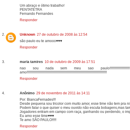
Um abraço e ótimo trabalho!
PENTATETRA
Fernando Fernandes
Responder
Unknown
27 de outubro de 2008 às 12:54
são paulo eu te amooo♥♥♥
Responder
maria tamires
10 de outubro de 2009 às 17:51
nao sou nada sem meu sao paulo!!!!!!!!!!!!!!!!!!!!!!!!!!!!!!!!!!!!!!!!!!!!!!!!!!!!!
amo!!!!!!!!!!!!!!!!!!!!!!!!!!!!!!!!!!!!!!!!!!!!!!!!!!!!!!!!!!!!!!!!!!!!!!!!!!!!!!!!!!!!!!!!!!!!
Responder
Anônimo
29 de novembro de 2011 às 14:11
Por: BiancaFernades!!!
Desde pequena sou tricolor com muito amor, esse time não tem pra 
Podem falar o que quiser o meu ouvido não escuta bobagens,mas t
Jogadores entram em campo com raça, ganhando ou perdendo, o impor
Eu amo esse time♥♥♥
Te amo SÃO PAULO!!!!!
Responder