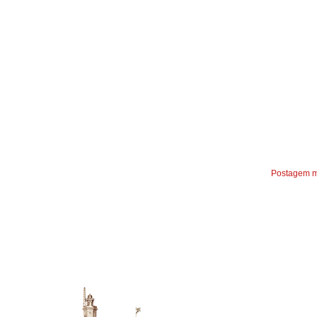
Postagem m