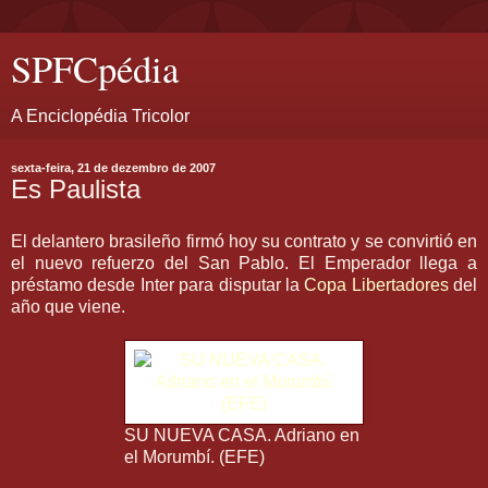
SPFCpédia
A Enciclopédia Tricolor
sexta-feira, 21 de dezembro de 2007
Es Paulista
El delantero brasileño firmó hoy su contrato y se convirtió en
el nuevo refuerzo del San Pablo. El Emperador llega a
préstamo desde Inter para disputar la
Copa Libertadores
del
año que viene.
SU NUEVA CASA. Adriano en
el Morumbí. (EFE)