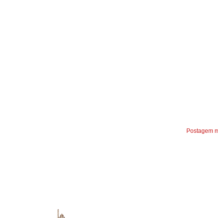
Postagem m