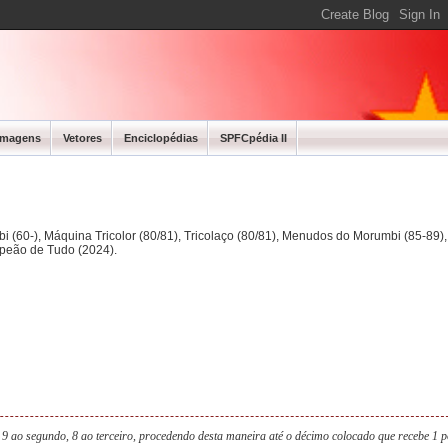
Imagens
Vetores
Enciclopédias
SPFCpédia II
bi (60-), Máquina Tricolor (80/81), Tricolaço (80/81), Menudos do Morumbi (85-89
mpeão de Tudo (2024).
 9 ao segundo, 8 ao terceiro, procedendo desta maneira até o décimo colocado que recebe 1 p