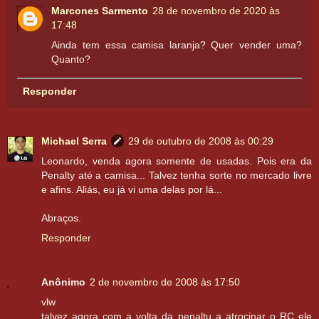
Marcones Sarmento
28 de novembro de 2020 às
17:48
Ainda tem essa camisa laranja? Quer vender uma?
Quanto?
Responder
Michael Serra
29 de outubro de 2008 às 00:29
Leonardo, venda agora somente de usadas. Pois era da
Penalty até a camisa... Talvez tenha sorte no mercado livre
e afins. Aliás, eu já vi uma delas por lá...
Abraços.
Responder
Anônimo
2 de novembro de 2008 às 17:50
vlw
talvez agora com a volta da penaltu a atrocinar o RC ele